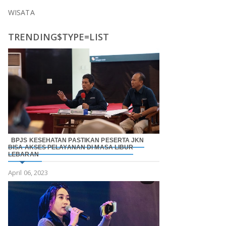
WISATA
TRENDING$TYPE=LIST
BPJS KESEHATAN PASTIKAN PESERTA JKN
BISA AKSES PELAYANAN DI MASA LIBUR
LEBARAN
April 06, 2023