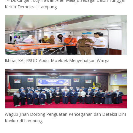
14 Dukungan, Edy Irawan Arief Melaju sebagai Calon Tunggal
Ketua Demokrat Lampung
Ikhtiar KAI-RSUD Abdul Moeloek Menyehatkan Warga
Wagub Jihan Dorong Penguatan Pencegahan dan Deteksi Dini
Kanker di Lampung