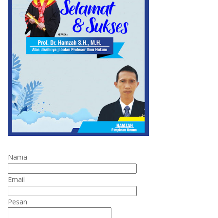
Nama
Email
Pesan