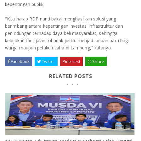
kepentingan publik.
"Kita harap RDP nanti bakal menghasilkan solusi yang
berimbang antara kepentingan investasi infrastruktur dan
perlindungan terhadap daya beli masyarakat, sehingga
kebijakan tarif jalan tol tidak justru menjadi beban baru bagi
warga maupun pelaku usaha di Lampung," katanya.
Facebook
Twitter
Pinterest
Share
RELATED POSTS