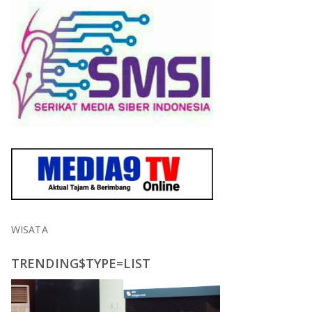
WISATA
TRENDING$TYPE=LIST