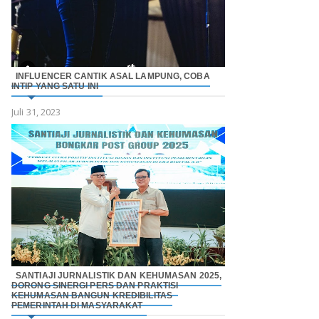
INFLUENCER CANTIK ASAL LAMPUNG, COBA
INTIP YANG SATU INI
Juli 31, 2023
SANTIAJI JURNALISTIK DAN KEHUMASAN 2025,
DORONG SINERGI PERS DAN PRAKTISI
KEHUMASAN BANGUN KREDIBILITAS
PEMERINTAH DI MASYARAKAT