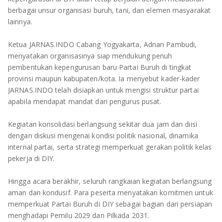
berbagai unsur organisasi buruh, tani, dan elemen masyarakat
lainnya.
Ketua JARNAS.INDO Cabang Yogyakarta, Adnan Pambudi,
menyatakan organisasinya siap mendukung penuh
pembentukan kepengurusan baru Partai Buruh di tingkat
provinsi maupun kabupaten/kota. Ia menyebut kader-kader
JARNAS.INDO telah disiapkan untuk mengisi struktur partai
apabila mendapat mandat dari pengurus pusat.
Kegiatan konsolidasi berlangsung sekitar dua jam dan diisi
dengan diskusi mengenai kondisi politik nasional, dinamika
internal partai, serta strategi memperkuat gerakan politik kelas
pekerja di DIY.
Hingga acara berakhir, seluruh rangkaian kegiatan berlangsung
aman dan kondusif. Para peserta menyatakan komitmen untuk
memperkuat Partai Buruh di DIY sebagai bagian dari persiapan
menghadapi Pemilu 2029 dan Pilkada 2031.