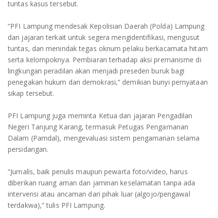
tuntas kasus tersebut.
“PFI Lampung mendesak Kepolisian Daerah (Polda) Lampung
dan jajaran terkait untuk segera mengidentifikasi, mengusut
tuntas, dan menindak tegas oknum pelaku berkacamata hitam
serta kelompoknya. Pembiaran terhadap aksi premanisme di
lingkungan peradilan akan menjadi preseden buruk bagi
penegakan hukum dan demokrasi,” demikian bunyi pernyataan
sikap tersebut.
PFI Lampung juga meminta Ketua dan jajaran Pengadilan
Negeri Tanjung Karang, termasuk Petugas Pengamanan
Dalam (Pamdal), mengevaluasi sistem pengamanan selama
persidangan.
“Jurnalis, baik penulis maupun pewarta foto/video, harus
diberikan ruang aman dan jaminan keselamatan tanpa ada
intervensi atau ancaman dari pihak luar (algojo/pengawal
terdakwa),” tulis PFI Lampung.