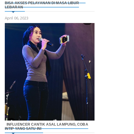
BISA AKSES PELAYANAN DI MASA LIBUR
LEBARAN
April 06, 2023
INFLUENCER CANTIK ASAL LAMPUNG, COBA
INTIP YANG SATU INI