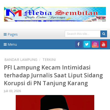
Pages
Menu
Home
BANDAR LAMPUNG
TERKINI
PFI Lampung Kecam Intimidasi
DAERAH
terhadap Jurnalis Saat Liput Sidang
HUKUM-KRIMINAL
NASIONAL
Korupsi di PN Tanjung Karang
PENDIDIKAN
DAERAH
Juli 03, 2026
WISATA
BANDAR LAMPUNG