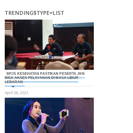
TRENDING$TYPE=LIST
BPJS KESEHATAN PASTIKAN PESERTA JKN
BISA AKSES PELAYANAN DI MASA LIBUR
LEBARAN
April 06, 2023