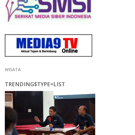
WISATA
TRENDING$TYPE=LIST