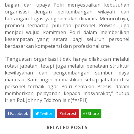
bagian dari upaya Polri menyesuaikan kebutuhan
organisasi dengan perkembangan wilayah dan
tantangan tugas yang semakin dinamis. Menurutnya,
promosi terhadap puluhan personel Polwan juga
menjadi wujud komitmen Polri dalam memberikan
kesempatan yang setara bagi seluruh personel
berdasarkan kompetensi dan profesionalisme.
“Penguatan organisasi tidak hanya dilakukan melalui
rotasi jabatan, tetapi juga melalui penataan struktur
kewilayahan dan pengembangan sumber daya
manusia. Kami ingin memastikan setiap jabatan diisi
personel terbaik agar Polri semakin Presisi dalam
memberikan pelayanan kepada masyarakat,” tutup
Irjen Pol. Johnny Eddizon Isir.(**/PH)
Facebook
Twitter
Pinterest
Share
RELATED POSTS