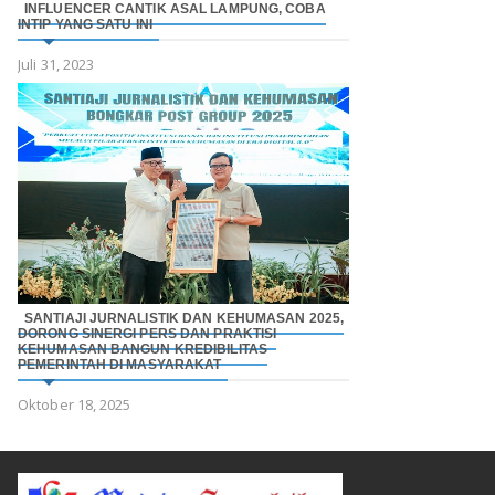
INFLUENCER CANTIK ASAL LAMPUNG, COBA
INTIP YANG SATU INI
Juli 31, 2023
SANTIAJI JURNALISTIK DAN KEHUMASAN 2025,
DORONG SINERGI PERS DAN PRAKTISI
KEHUMASAN BANGUN KREDIBILITAS
PEMERINTAH DI MASYARAKAT
Oktober 18, 2025