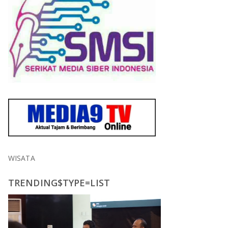
WISATA
TRENDING$TYPE=LIST