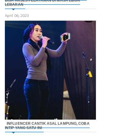
BISA AKSES PELAYANAN DI MASA LIBUR
LEBARAN
April 06, 2023
INFLUENCER CANTIK ASAL LAMPUNG, COBA
INTIP YANG SATU INI