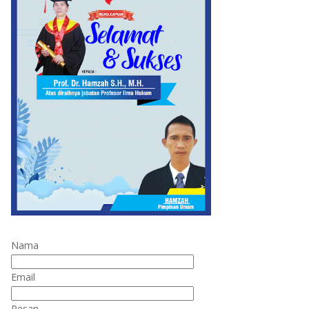
Nama
Email
Pesan