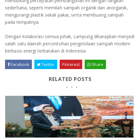
mendukung percepatan pembangunan ini dengan langkah
sederhana, seperti memilah sampah organik dan anorganik,
mengurangi plastik sekali pakai, serta membuang sampah
pada tempatnya.
Dengan kolaborasi semua pihak, Lampung diharapkan menjadi
salah satu daerah percontohan pengelolaan sampah modern
berbasis energi terbarukan di Indonesia.
Facebook
Twitter
Pinterest
Share
RELATED POSTS