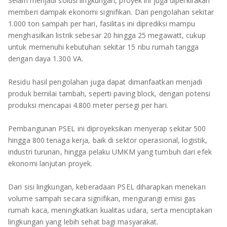
Selain menjadi solusi lingkungan, proyek ini juga diperkirakan
memberi dampak ekonomi signifikan. Dari pengolahan sekitar
1.000 ton sampah per hari, fasilitas ini diprediksi mampu
menghasilkan listrik sebesar 20 hingga 25 megawatt, cukup
untuk memenuhi kebutuhan sekitar 15 ribu rumah tangga
dengan daya 1.300 VA.
Residu hasil pengolahan juga dapat dimanfaatkan menjadi
produk bernilai tambah, seperti paving block, dengan potensi
produksi mencapai 4.800 meter persegi per hari.
Pembangunan PSEL ini diproyeksikan menyerap sekitar 500
hingga 800 tenaga kerja, baik di sektor operasional, logistik,
industri turunan, hingga pelaku UMKM yang tumbuh dari efek
ekonomi lanjutan proyek.
Dari sisi lingkungan, keberadaan PSEL diharapkan menekan
volume sampah secara signifikan, mengurangi emisi gas
rumah kaca, meningkatkan kualitas udara, serta menciptakan
lingkungan yang lebih sehat bagi masyarakat.