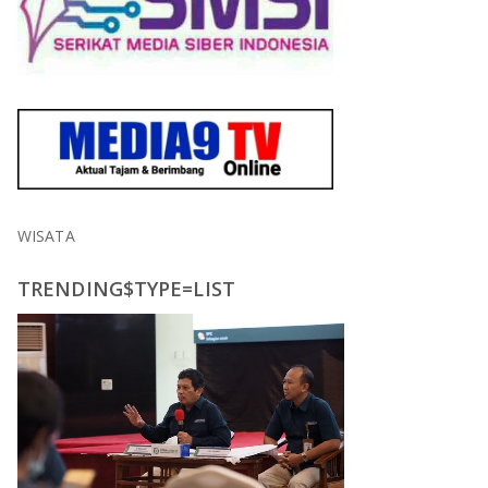
WISATA
TRENDING$TYPE=LIST