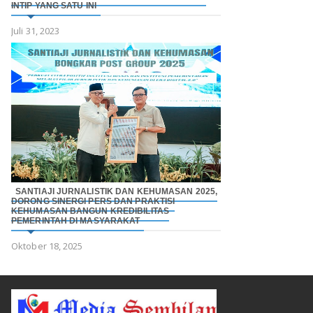
INTIP YANG SATU INI
Juli 31, 2023
SANTIAJI JURNALISTIK DAN KEHUMASAN 2025,
DORONG SINERGI PERS DAN PRAKTISI
KEHUMASAN BANGUN KREDIBILITAS
PEMERINTAH DI MASYARAKAT
Oktober 18, 2025