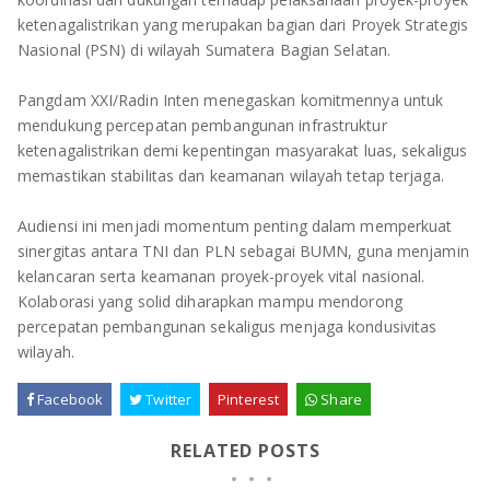
ketenagalistrikan yang merupakan bagian dari Proyek Strategis
Nasional (PSN) di wilayah Sumatera Bagian Selatan.
Pangdam XXI/Radin Inten menegaskan komitmennya untuk
mendukung percepatan pembangunan infrastruktur
ketenagalistrikan demi kepentingan masyarakat luas, sekaligus
memastikan stabilitas dan keamanan wilayah tetap terjaga.
Audiensi ini menjadi momentum penting dalam memperkuat
sinergitas antara TNI dan PLN sebagai BUMN, guna menjamin
kelancaran serta keamanan proyek-proyek vital nasional.
Kolaborasi yang solid diharapkan mampu mendorong
percepatan pembangunan sekaligus menjaga kondusivitas
wilayah.
Facebook
Twitter
Pinterest
Share
RELATED POSTS