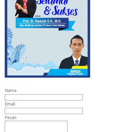
Nama
Email
Pesan