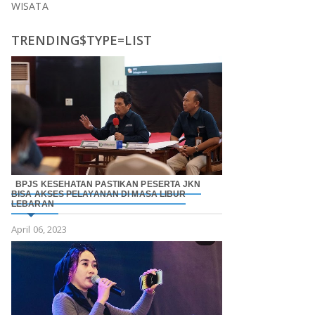
WISATA
TRENDING$TYPE=LIST
BPJS KESEHATAN PASTIKAN PESERTA JKN
BISA AKSES PELAYANAN DI MASA LIBUR
LEBARAN
April 06, 2023