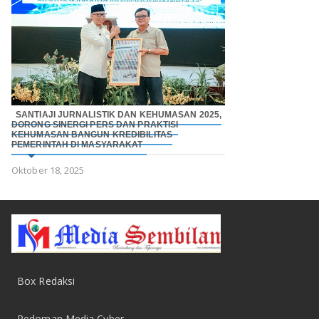
SANTIAJI JURNALISTIK DAN KEHUMASAN 2025,
DORONG SINERGI PERS DAN PRAKTISI
KEHUMASAN BANGUN KREDIBILITAS
PEMERINTAH DI MASYARAKAT
Oktober 18, 2025
Box Redaksi
Pedoman Media Cyber