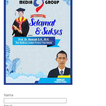
Nama
Email