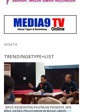
WISATA
TRENDING$TYPE=LIST
BPJS KESEHATAN PASTIKAN PESERTA JKN
BISA AKSES PELAYANAN DI MASA LIBUR