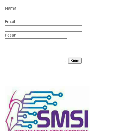
Nama
Email
Pesan