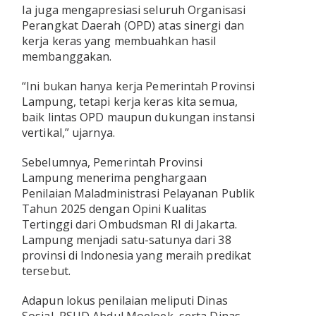
Ia juga mengapresiasi seluruh Organisasi
Perangkat Daerah (OPD) atas sinergi dan
kerja keras yang membuahkan hasil
membanggakan.
“Ini bukan hanya kerja Pemerintah Provinsi
Lampung, tetapi kerja keras kita semua,
baik lintas OPD maupun dukungan instansi
vertikal,” ujarnya.
Sebelumnya, Pemerintah Provinsi
Lampung menerima penghargaan
Penilaian Maladministrasi Pelayanan Publik
Tahun 2025 dengan Opini Kualitas
Tertinggi dari Ombudsman RI di Jakarta.
Lampung menjadi satu-satunya dari 38
provinsi di Indonesia yang meraih predikat
tersebut.
Adapun lokus penilaian meliputi Dinas
Sosial, RSUD Abdul Moeloek, serta Dinas