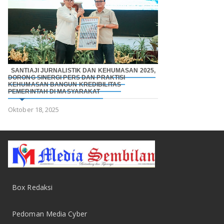
SANTIAJI JURNALISTIK DAN KEHUMASAN 2025,
DORONG SINERGI PERS DAN PRAKTISI
KEHUMASAN BANGUN KREDIBILITAS
PEMERINTAH DI MASYARAKAT
Oktober 18, 2025
Box Redaksi
Pedoman Media Cyber