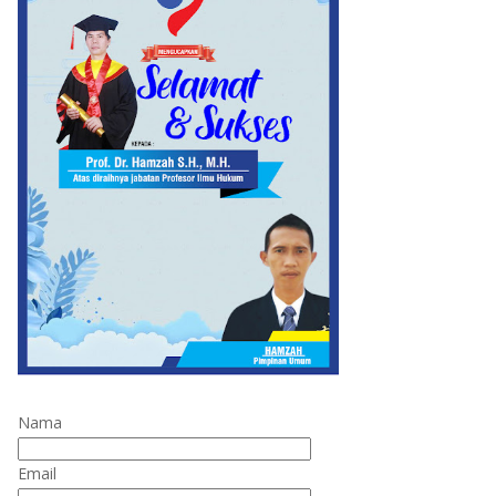
Nama
Email