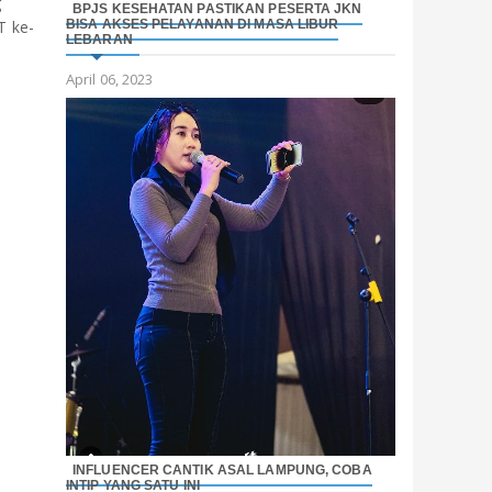
g
BPJS KESEHATAN PASTIKAN PESERTA JKN
BISA AKSES PELAYANAN DI MASA LIBUR
T ke-
LEBARAN
April 06, 2023
INFLUENCER CANTIK ASAL LAMPUNG, COBA
INTIP YANG SATU INI