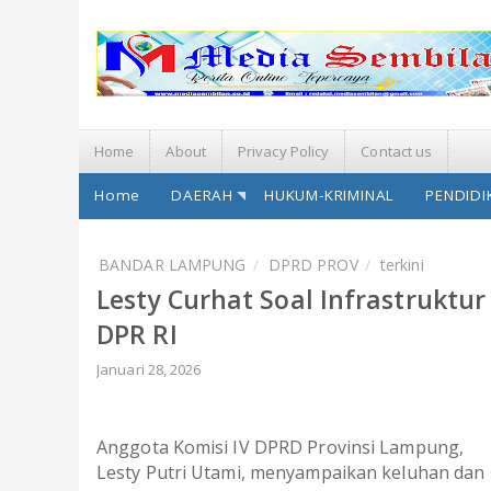
Home
About
Privacy Policy
Contact us
Home
DAERAH
HUKUM-KRIMINAL
PENDIDI
BANDAR LAMPUNG
DPRD PROV
terkini
Lesty Curhat Soal Infrastruktu
DPR RI
Januari 28, 2026
Anggota Komisi IV DPRD Provinsi Lampung,
Lesty Putri Utami, menyampaikan keluhan dan