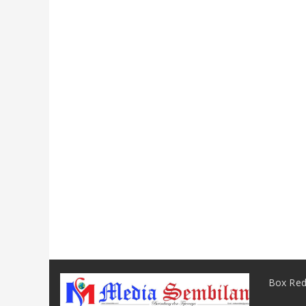
Box Red