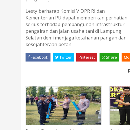
Lesty berharap Komisi V DPR RI dan
Kementerian PU dapat memberikan perhatian
serius terhadap pembangunan infrastruktur
pengairan dan jalan usaha tani di Lampung
Selatan demi menjaga ketahanan pangan dan
kesejahteraan petani.
Facebook
Twitter
Pinterest
Share
Mo