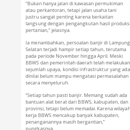
“Bukan hanya jalan di kawasan permukiman
atau perkantoran, tetapi jalan usaha tani
justru sangat penting karena berkaitan
langsung dengan pengangkutan hasil produks
pertanian,” jelasnya.
Ia menambahkan, persoalan banjir di Lampun
Selatan terjadi hampir setiap tahun, terutama
pada periode November hingga April. Meski
BBWS dan pemerintah daerah telah melakuka
sejumlah upaya, kondisi infrastruktur yang ada
dinilai belum mampu mengatasi permasalahan
secara menyeluruh.
“Setiap tahun pasti banjir. Memang sudah ada
bantuan alat berat dari BBWS, kabupaten, dan
provinsi, tetapi belum memadai. Karena wilaya
kerja BBWS mencakup banyak kabupaten,
penanganannya masih bergantian,”
pungkasnya.