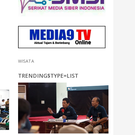
WISATA
TRENDING$TYPE=LIST