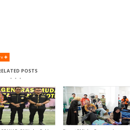
re
RELATED POSTS