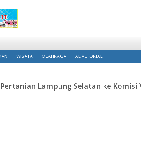
KAN
WISATA
OLAHRAGA
ADVETORIAL
r Pertanian Lampung Selatan ke Komisi 