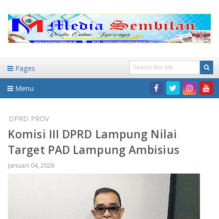
Pages
Menu
Home
DPRD PROV
Komisi III DPRD Lampung Nilai
DAERAH
Target PAD Lampung Ambisius
HUKUM-KRIMINAL
NASIONAL
Januari 04, 2026
PENDIDIKAN
DAERAH
WISATA
BANDAR LAMPUNG