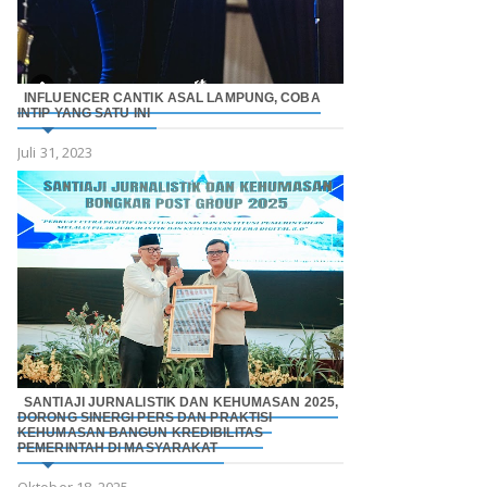
INFLUENCER CANTIK ASAL LAMPUNG, COBA
INTIP YANG SATU INI
Juli 31, 2023
SANTIAJI JURNALISTIK DAN KEHUMASAN 2025,
DORONG SINERGI PERS DAN PRAKTISI
KEHUMASAN BANGUN KREDIBILITAS
PEMERINTAH DI MASYARAKAT