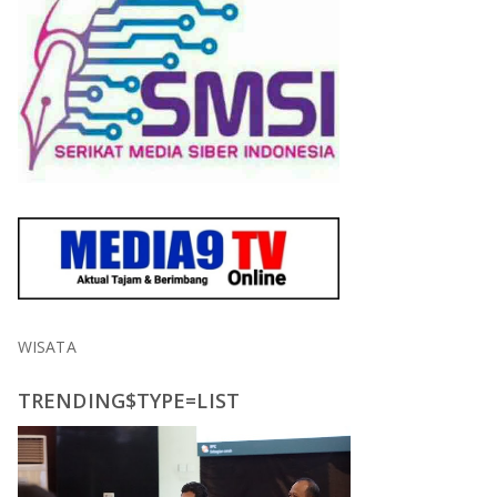
WISATA
TRENDING$TYPE=LIST