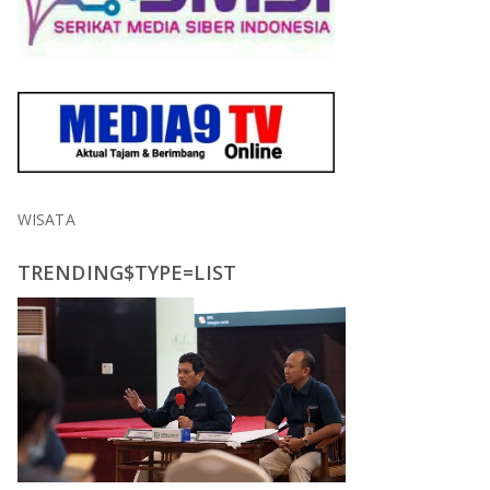
WISATA
TRENDING$TYPE=LIST