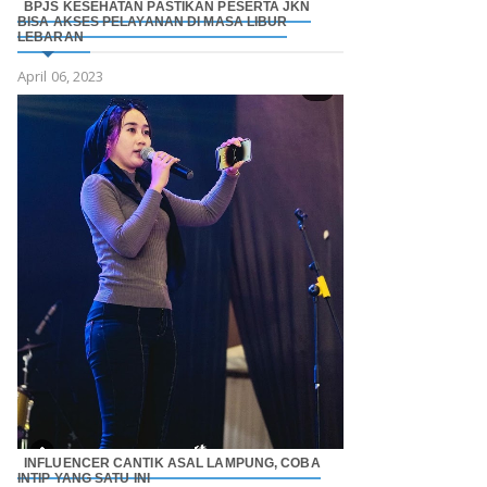
BPJS KESEHATAN PASTIKAN PESERTA JKN
BISA AKSES PELAYANAN DI MASA LIBUR
LEBARAN
April 06, 2023
INFLUENCER CANTIK ASAL LAMPUNG, COBA
INTIP YANG SATU INI