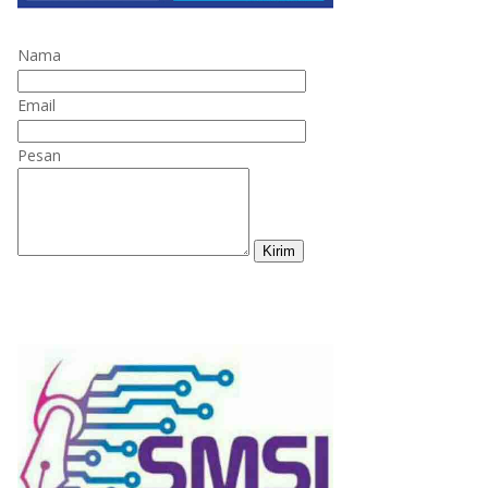
Nama
Email
Pesan