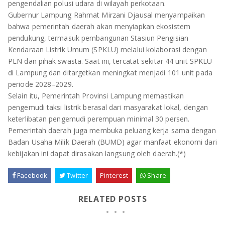
pengendalian polusi udara di wilayah perkotaan.
Gubernur Lampung Rahmat Mirzani Djausal menyampaikan
bahwa pemerintah daerah akan menyiapkan ekosistem
pendukung, termasuk pembangunan Stasiun Pengisian
Kendaraan Listrik Umum (SPKLU) melalui kolaborasi dengan
PLN dan pihak swasta. Saat ini, tercatat sekitar 44 unit SPKLU
di Lampung dan ditargetkan meningkat menjadi 101 unit pada
periode 2028–2029.
Selain itu, Pemerintah Provinsi Lampung memastikan
pengemudi taksi listrik berasal dari masyarakat lokal, dengan
keterlibatan pengemudi perempuan minimal 30 persen.
Pemerintah daerah juga membuka peluang kerja sama dengan
Badan Usaha Milik Daerah (BUMD) agar manfaat ekonomi dari
kebijakan ini dapat dirasakan langsung oleh daerah.(*)
Facebook
Twitter
Pinterest
Share
RELATED POSTS