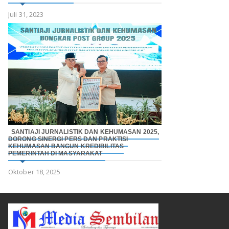
Juli 31, 2023
SANTIAJI JURNALISTIK DAN KEHUMASAN 2025,
DORONG SINERGI PERS DAN PRAKTISI
KEHUMASAN BANGUN KREDIBILITAS
PEMERINTAH DI MASYARAKAT
Oktober 18, 2025