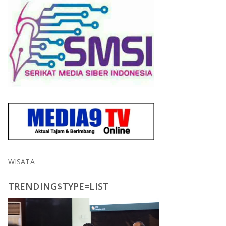
WISATA
TRENDING$TYPE=LIST