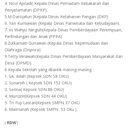
4. Novi Apriadi( Kepala Dinas Pemadam Kebakaran dan
Penyelamatan (DPKP).
5.M.Darojatun (Kepala Dinas Ketahanan Pangan (DKP)
6. Yan Kurniawan (Kepala Dinas Pariwisata dan Kebudayaan).
7. Iis Wahyu Ningsih(Kepala Dinas Pemberdayaan Perempuan,
Perlindungan dan Anak (PPPA)
8.Zulkarnain Gunawan (Kepala Dinas Kepemudaan dan
Olahraga (Dispora)
9.Tetty Verawati(Kepala Dinas Pemberdayaan Masyarakat dan
Desa (DPMD).
6 Kepala Sekolah yang dilantik masing-masing :
1. SA. Adah (Kepsek SDN 58 OKU)
2. Sunarsih ( Kepsek SDN 152 OKU)
3. Sarina( Kepsek SDN 86 OKU)
4. Munzirin(Kepsek SDN 44 OKU)
5. Tri Fuji Lastari(Kepsek SMPN 37 OKU
6. Maimanah (Kepsek SMPN 53 Oku )
(
RDW
)