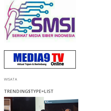
WISATA
TRENDING$TYPE=LIST