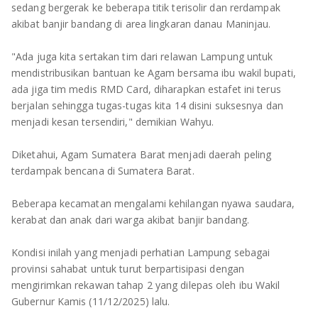
sedang bergerak ke beberapa titik terisolir dan rerdampak
akibat banjir bandang di area lingkaran danau Maninjau.
"Ada juga kita sertakan tim dari relawan Lampung untuk
mendistribusikan bantuan ke Agam bersama ibu wakil bupati,
ada jiga tim medis RMD Card, diharapkan estafet ini terus
berjalan sehingga tugas-tugas kita 14 disini suksesnya dan
menjadi kesan tersendiri," demikian Wahyu.
Diketahui, Agam Sumatera Barat menjadi daerah peling
terdampak bencana di Sumatera Barat.
Beberapa kecamatan mengalami kehilangan nyawa saudara,
kerabat dan anak dari warga akibat banjir bandang.
Kondisi inilah yang menjadi perhatian Lampung sebagai
provinsi sahabat untuk turut berpartisipasi dengan
mengirimkan rekawan tahap 2 yang dilepas oleh ibu Wakil
Gubernur Kamis (11/12/2025) lalu.