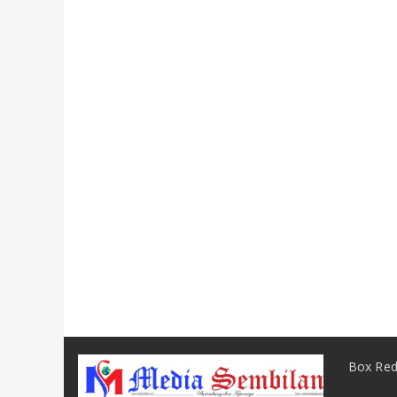
Box Red