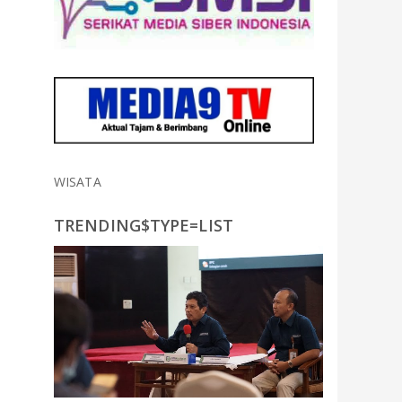
WISATA
TRENDING$TYPE=LIST