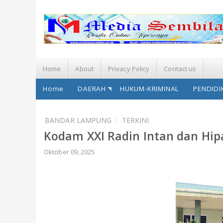
Home
About
Privacy Policy
Contact us
Home
DAERAH
HUKUM-KRIMINAL
PENDIDI
BANDAR LAMPUNG
TERKINI
Kodam XXI Radin Intan dan Hi
Oktober 09, 2025