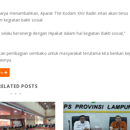
narya menambahkan, Aparat TNI Kodam XXI/ Radin intan akan terus
kegiatan bakti sosial.
 selalu bersinergi dengan Hipakat dalam hal kegiatan Bakti sosial,”
giatan pembagian sembako untuk masyarakat terutama kita berikan k
kasnya.
re
RELATED POSTS