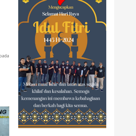
epada