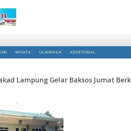
KAN
WISATA
OLAHRAGA
ADVETORIAL
pakad Lampung Gelar Baksos Jumat Ber