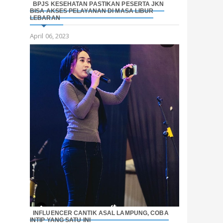
BPJS KESEHATAN PASTIKAN PESERTA JKN
BISA AKSES PELAYANAN DI MASA LIBUR
LEBARAN
April 06, 2023
INFLUENCER CANTIK ASAL LAMPUNG, COBA
INTIP YANG SATU INI