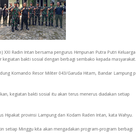
XI Radin Intan bersama pengurus Himpunan Putra Putri Keluarga
 kegiatan bakti sosial dengan berbagi sembako kepada masyarakat
 Gedung Komando Resor Militer 043/Garuda Hitam, Bandar Lampung p
, kegiatan bakti sosial itu akan terus menerus diadakan setiap
gurus Hipakat provinsi Lampung dan Kodam Raden Intan, kata Wahyu.
gkin setiap Minggu kita akan mengadakan program-program berbagi