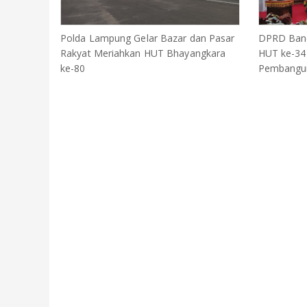
Polda Lampung Gelar Bazar dan Pasar
DPRD Band
Rakyat Meriahkan HUT Bhayangkara
HUT ke-344
ke-80
Pembangu