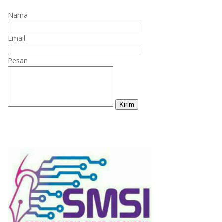
Nama
Email
Pesan