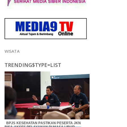
WISATA
TRENDING$TYPE=LIST
BPJS KESEHATAN PASTIKAN PESERTA JKN
BISA AKSES PELAYANAN DI MASA LIBUR