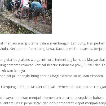
i menjadi energi utama dalam membangun Lampung. Hari pertam
Muda, Kecamatan Pematang Sawa, Kabupaten Tanggamus, berjala
ang vital bagi akses warga ini mulai terbentang kembali. Masyarakat
ng bersama relawan Vertical Rescue Indonesia (VRI), BPBD dan T
 relawan lainnya.
adi jalur penghubung penting bagi aktivitas sosial dan ekonomi
ur Lampung, Rahmat Mirzani Djausal, Pemerintah Kabupaten Tangga
Muda saya harapkan menjadi momentum untuk menunjukkan bahwa
i antara unsur pemerintah dan non-pemerintah dapat menjadi senj