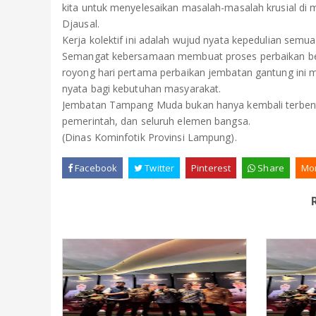
kita untuk menyelesaikan masalah-masalah krusial di 
Djausal.
Kerja kolektif ini adalah wujud nyata kepedulian sem
Semangat kebersamaan membuat proses perbaikan berjal
royong hari pertama perbaikan jembatan gantung ini 
nyata bagi kebutuhan masyarakat.
Jembatan Tampang Muda bukan hanya kembali terben
pemerintah, dan seluruh elemen bangsa.
(Dinas Kominfotik Provinsi Lampung).
Facebook
Twitter
Pinterest
Share
Mo