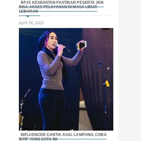
BPJS KESEHATAN PASTIKAN PESERTA JKN
BISA AKSES PELAYANAN DI MASA LIBUR
LEBARAN
April 06, 2023
INFLUENCER CANTIK ASAL LAMPUNG, COBA
INTIP YANG SATU INI