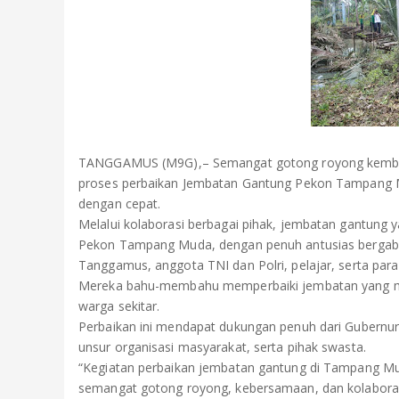
TANGGAMUS (M9G),– Semangat gotong royong kembal
proses perbaikan Jembatan Gantung Pekon Tampang 
dengan cepat.
Melalui kolaborasi berbagai pihak, jembatan gantung y
Pekon Tampang Muda, dengan penuh antusias bergabu
Tanggamus, anggota TNI dan Polri, pelajar, serta para
Mereka bahu-membahu memperbaiki jembatan yang menj
warga sekitar.
Perbaikan ini mendapat dukungan penuh dari Gubern
unsur organisasi masyarakat, serta pihak swasta.
“Kegiatan perbaikan jembatan gantung di Tampang 
semangat gotong royong, kebersamaan, dan kolaboras