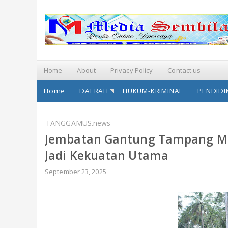
Home
About
Privacy Policy
Contact us
Home
DAERAH
HUKUM-KRIMINAL
PENDIDI
TANGGAMUS.news
Jembatan Gantung Tampang Mu
Jadi Kekuatan Utama
September 23, 2025