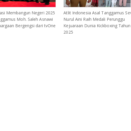
vasi Membangun Negeri 2025
Atlit Indonesia Asal Tanggamus Se
nggamus Moh. Saleh Asnawi
Nurul Aini Raih Medali Perunggu
argaan Bergengsi dari tvOne
Kejuaraan Dunia Kickboxing Tahun
2025