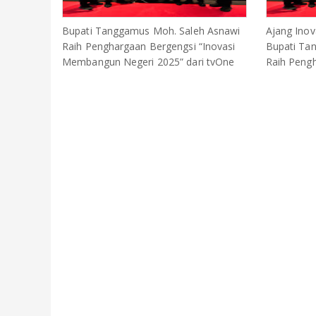
Bupati Tanggamus Moh. Saleh Asnawi
Ajang Ino
Raih Penghargaan Bergengsi “Inovasi
Bupati Ta
Membangun Negeri 2025” dari tvOne
Raih Pengh