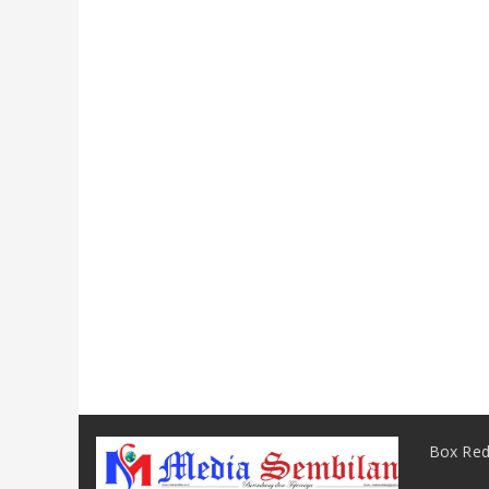
Box Red