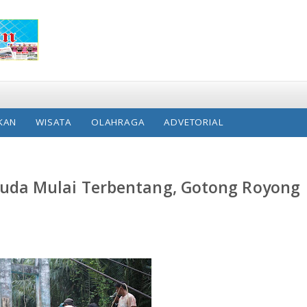
KAN
WISATA
OLAHRAGA
ADVETORIAL
da Mulai Terbentang, Gotong Royong