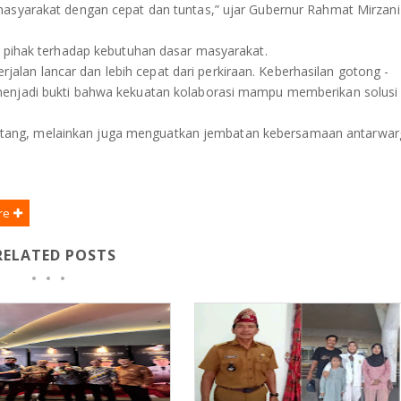
masyarakat dengan cepat dan tuntas,” ujar Gubernur Rahmat Mirzani
ua pihak terhadap kebutuhan dasar masyarakat.
an lancar dan lebih cepat dari perkiraan. Keberhasilan gotong -
menjadi bukti bahwa kekuatan kolaborasi mampu memberikan solusi
tang, melainkan juga menguatkan jembatan kebersamaan antarwar
re
RELATED POSTS