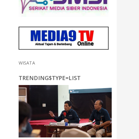
WISATA
TRENDING$TYPE=LIST