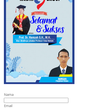
Nama
Email