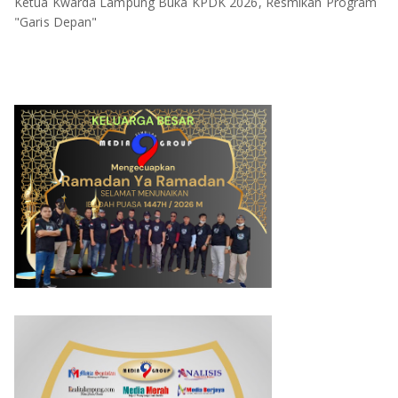
Ketua Kwarda Lampung Buka KPDK 2026, Resmikan Program
"Garis Depan"