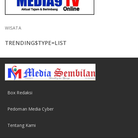
WISATA
TRENDING$TYPE=LIST
Box Redaksi
Pedoman Media Cyber
Tentang Kami