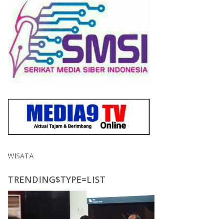
WISATA
TRENDING$TYPE=LIST