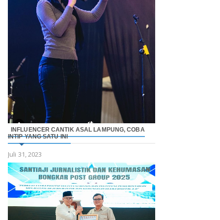
INFLUENCER CANTIK ASAL LAMPUNG, COBA
INTIP YANG SATU INI
Juli 31, 2023