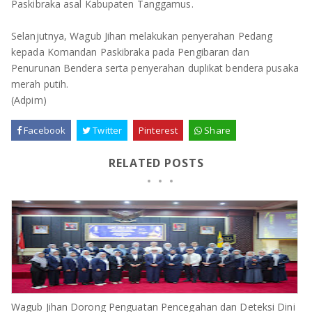
Paskibraka asal Kabupaten Tanggamus.
Selanjutnya, Wagub Jihan melakukan penyerahan Pedang
kepada Komandan Paskibraka pada Pengibaran dan
Penurunan Bendera serta penyerahan duplikat bendera pusaka
merah putih.
(Adpim)
Facebook
Twitter
Pinterest
Share
RELATED POSTS
Wagub Jihan Dorong Penguatan Pencegahan dan Deteksi Dini