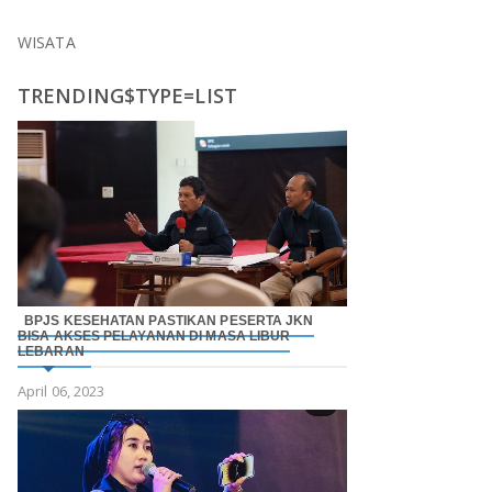
WISATA
TRENDING$TYPE=LIST
BPJS KESEHATAN PASTIKAN PESERTA JKN
BISA AKSES PELAYANAN DI MASA LIBUR
LEBARAN
April 06, 2023