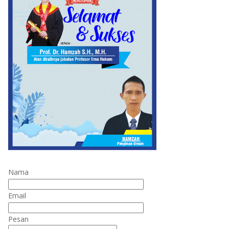
Nama
Email
Pesan