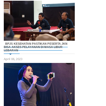
BPJS KESEHATAN PASTIKAN PESERTA JKN
BISA AKSES PELAYANAN DI MASA LIBUR
LEBARAN
April 06, 2023