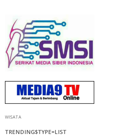
WISATA
TRENDING$TYPE=LIST