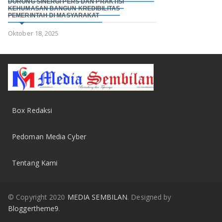
DORONG SINERGI PERS DAN PRAKTISI
KEHUMASAN BANGUN KREDIBILITAS
PEMERINTAH DI MASYARAKAT
Oktober 18, 2025
Box Redaksi
Pedoman Media Cyber
Tentang Kami
© Copyright 2020
MEDIA SEMBILAN
. Designed by
Bloggertheme9
.