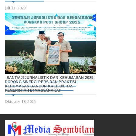
Juli 31, 2023
SANTIAJI JURNALISTIK DAN KEHUMASAN 2025,
DORONG SINERGI PERS DAN PRAKTISI
KEHUMASAN BANGUN KREDIBILITAS
PEMERINTAH DI MASYARAKAT
Oktober 18, 2025