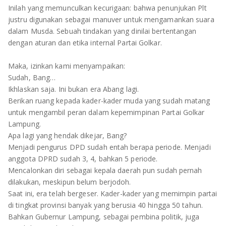
Inilah yang memunculkan kecurigaan: bahwa penunjukan Plt
justru digunakan sebagai manuver untuk mengamankan suara
dalam Musda. Sebuah tindakan yang dinilai bertentangan
dengan aturan dan etika internal Partai Golkar.
Maka, izinkan kami menyampaikan:
Sudah, Bang…
Ikhlaskan saja. Ini bukan era Abang lagi.
Berikan ruang kepada kader-kader muda yang sudah matang
untuk mengambil peran dalam kepemimpinan Partai Golkar
Lampung.
Apa lagi yang hendak dikejar, Bang?
Menjadi pengurus DPD sudah entah berapa periode. Menjadi
anggota DPRD sudah 3, 4, bahkan 5 periode.
Mencalonkan diri sebagai kepala daerah pun sudah pernah
dilakukan, meskipun belum berjodoh.
Saat ini, era telah bergeser. Kader-kader yang memimpin partai
di tingkat provinsi banyak yang berusia 40 hingga 50 tahun.
Bahkan Gubernur Lampung, sebagai pembina politik, juga