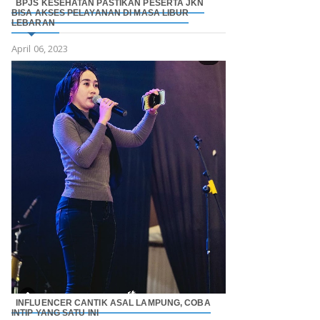
BPJS KESEHATAN PASTIKAN PESERTA JKN
BISA AKSES PELAYANAN DI MASA LIBUR
LEBARAN
April 06, 2023
INFLUENCER CANTIK ASAL LAMPUNG, COBA
INTIP YANG SATU INI