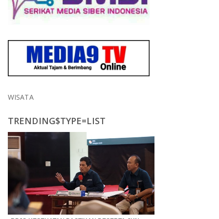
WISATA
TRENDING$TYPE=LIST