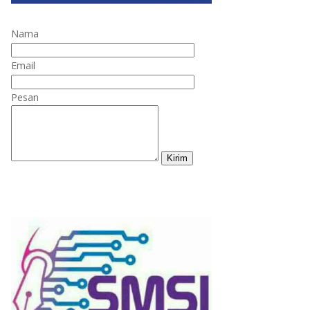
Nama
Email
Pesan