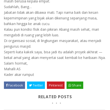
masih berusia kepala empat.
Sudahlah, Bang…
Jabatan tidak akan dibawa mati. Tapi nama baik dan kesan
kepemimpinan yang bijak akan dikenang sepanjang masa,
bahkan hingga ke anak cucu.
Kalau pun kondisi fisik dan pikiran Abang masih sehat, mari
mengabdi di ruang yang lebih luas.
Di organisasi sosial, di lingkungan masyarakat, atau menjadi
pengurus masjid.
Seperti kata kakek saya, bisa jadi itu adalah proyek akhirat —
bekal amal yang akan menyertai saat kembali ke haribaan-Nya.
Salam hormat,
Mahalli AS
Kader akar rumput
Facebook
Twitter
Pinterest
Share
RELATED POSTS