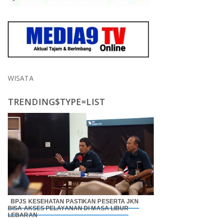
WISATA
TRENDING$TYPE=LIST
BPJS KESEHATAN PASTIKAN PESERTA JKN
BISA AKSES PELAYANAN DI MASA LIBUR
LEBARAN