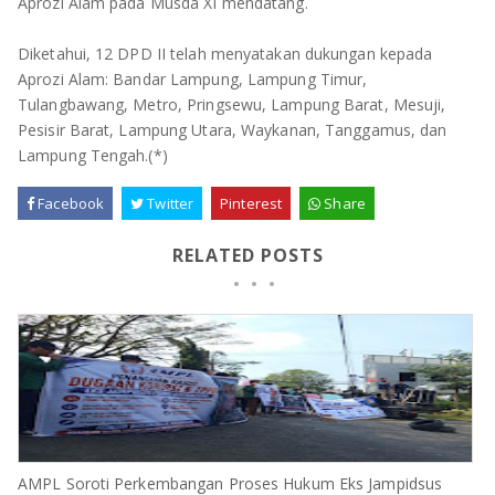
Aprozi Alam pada Musda XI mendatang.
Diketahui, 12 DPD II telah menyatakan dukungan kepada
Aprozi Alam: Bandar Lampung, Lampung Timur,
Tulangbawang, Metro, Pringsewu, Lampung Barat, Mesuji,
Pesisir Barat, Lampung Utara, Waykanan, Tanggamus, dan
Lampung Tengah.(*)
Facebook
Twitter
Pinterest
Share
RELATED POSTS
AMPL Soroti Perkembangan Proses Hukum Eks Jampidsus