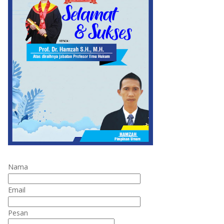
Nama
Email
Pesan