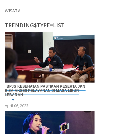
WISATA
TRENDING$TYPE=LIST
BPJS KESEHATAN PASTIKAN PESERTA JKN
BISA AKSES PELAYANAN DI MASA LIBUR
LEBARAN
April 06, 2023