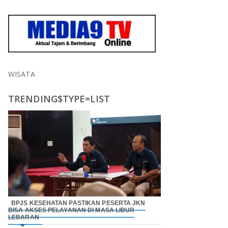
WISATA
TRENDING$TYPE=LIST
BPJS KESEHATAN PASTIKAN PESERTA JKN
BISA AKSES PELAYANAN DI MASA LIBUR
LEBARAN