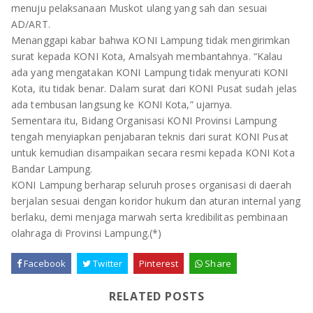
menuju pelaksanaan Muskot ulang yang sah dan sesuai
AD/ART.
Menanggapi kabar bahwa KONI Lampung tidak mengirimkan
surat kepada KONI Kota, Amalsyah membantahnya. “Kalau
ada yang mengatakan KONI Lampung tidak menyurati KONI
Kota, itu tidak benar. Dalam surat dari KONI Pusat sudah jelas
ada tembusan langsung ke KONI Kota,” ujarnya.
Sementara itu, Bidang Organisasi KONI Provinsi Lampung
tengah menyiapkan penjabaran teknis dari surat KONI Pusat
untuk kemudian disampaikan secara resmi kepada KONI Kota
Bandar Lampung.
KONI Lampung berharap seluruh proses organisasi di daerah
berjalan sesuai dengan koridor hukum dan aturan internal yang
berlaku, demi menjaga marwah serta kredibilitas pembinaan
olahraga di Provinsi Lampung.(*)
Facebook
Twitter
Pinterest
Share
RELATED POSTS