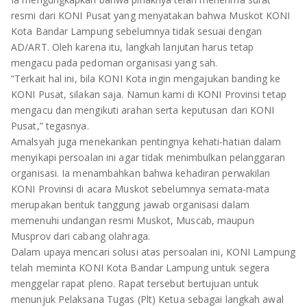
TULANG BAWANG
resmi dari KONI Pusat yang menyatakan bahwa Muskot KONI
Kota Bandar Lampung sebelumnya tidak sesuai dengan
TULANG BAWANG BARAT
AD/ART. Oleh karena itu, langkah lanjutan harus tetap
mengacu pada pedoman organisasi yang sah.
MESUJI
“Terkait hal ini, bila KONI Kota ingin mengajukan banding ke
KONI Pusat, silakan saja. Namun kami di KONI Provinsi tetap
WAY KANAN
mengacu dan mengikuti arahan serta keputusan dari KONI
Pusat,” tegasnya.
PRINGSEWU
Amalsyah juga menekankan pentingnya kehati-hatian dalam
menyikapi persoalan ini agar tidak menimbulkan pelanggaran
organisasi. Ia menambahkan bahwa kehadiran perwakilan
KONI Provinsi di acara Muskot sebelumnya semata-mata
merupakan bentuk tanggung jawab organisasi dalam
memenuhi undangan resmi Muskot, Muscab, maupun
Musprov dari cabang olahraga.
Dalam upaya mencari solusi atas persoalan ini, KONI Lampung
telah meminta KONI Kota Bandar Lampung untuk segera
menggelar rapat pleno. Rapat tersebut bertujuan untuk
menunjuk Pelaksana Tugas (Plt) Ketua sebagai langkah awal