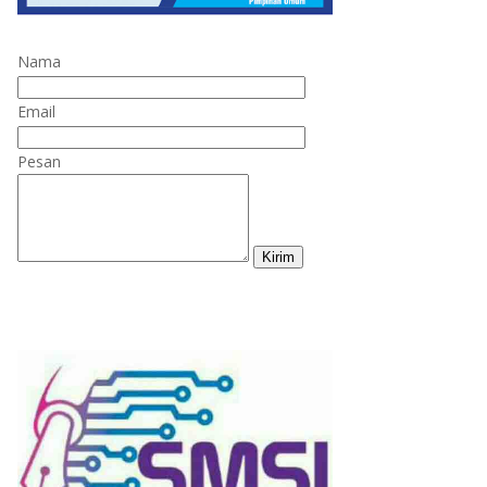
Nama
Email
Pesan