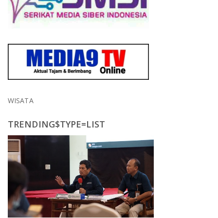
WISATA
TRENDING$TYPE=LIST