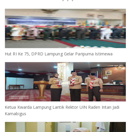
Hut RI Ke 75, DPRD Lampung Gelar Paripurna Istimewa
Ketua Kwarda Lampung Lantik Rektor UIN Raden Intan Jadi
Kamabigus