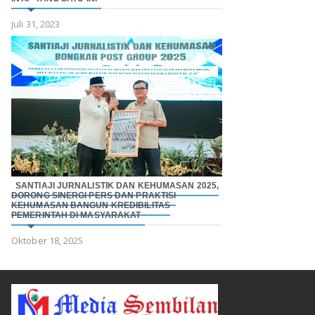
Juli 31, 2023
SANTIAJI JURNALISTIK DAN KEHUMASAN 2025,
DORONG SINERGI PERS DAN PRAKTISI
KEHUMASAN BANGUN KREDIBILITAS
PEMERINTAH DI MASYARAKAT
Oktober 18, 2025