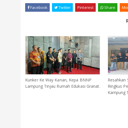
Facebook
Twitter
Pinterest
Share
Mo
Kunker Ke Way Kanan, Kepa BNNP
Resahkan S
Lampung Tinjau Rumah Edukasi Granat.
Ringkus Pe
Kampung T