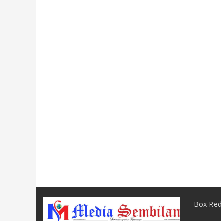
Box Red