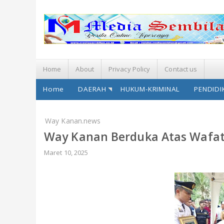
Home
About
Privacy Policy
Contact us
Home
DAERAH
HUKUM-KRIMINAL
PENDIDI
Way Kanan.news
Way Kanan Berduka Atas Wafat
Maret 10, 2025