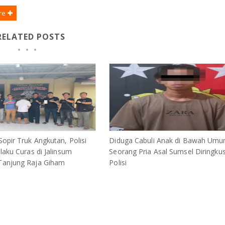
re
RELATED POSTS
opir Truk Angkutan, Polisi
Diduga Cabuli Anak di Bawah Umur
laku Curas di Jalinsum
Seorang Pria Asal Sumsel Diringku
anjung Raja Giham
Polisi