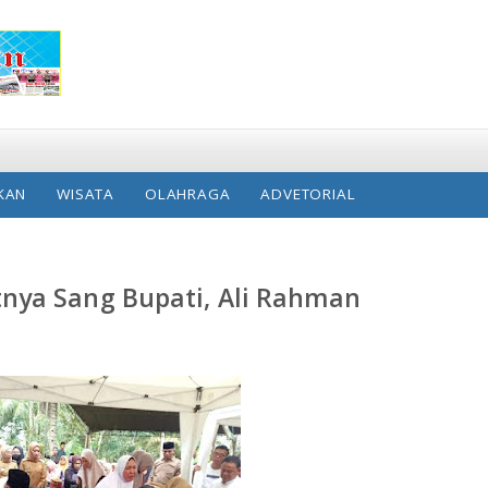
KAN
WISATA
OLAHRAGA
ADVETORIAL
nya Sang Bupati, Ali Rahman