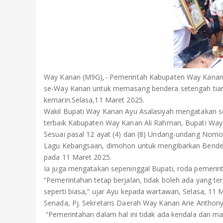
Way Kanan (M9G),- Pemerintah Kabupaten Way Kanan,
se-Way Kanan untuk memasang bendera setengah tiang.
kemarin.Selasa,11 Maret 2025.
Wakil Bupati Way Kanan Ayu Asalasiyah mengatakan s
terbaik Kabupaten Way Kanan Ali Rahman, Bupati Way
Sesuai pasal 12 ayat (4) dan (8) Undang-undang Nom
Lagu Kebangsaan, dimohon untuk mengibarkan Bender
pada 11 Maret 2025.
Ia juga mengatakan sepeninggal Bupati, roda pemerint
“Pemerintahan tetap berjalan, tidak boleh ada yang ter
seperti biasa,” ujar Ayu kepada wartawan, Selasa, 11 
Senada, Pj. Sekretaris Daerah Way Kanan Arie Anthon
“Pemerintahan dalam hal ini tidak ada kendala dan masi