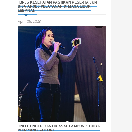
BPJS KESEHATAN PASTIKAN PESERTA JKN
BISA AKSES PELAYANAN DI MASA LIBUR
LEBARAN
April 06, 2023
INFLUENCER CANTIK ASAL LAMPUNG, COBA
INTIP YANG SATU INI