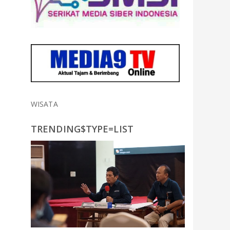
WISATA
TRENDING$TYPE=LIST