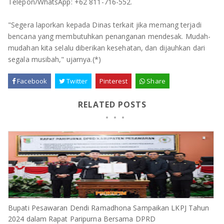
Telepon/WhatsApp: +62 811-716-552.
"Segera laporkan kepada Dinas terkait jika memang terjadi
bencana yang membutuhkan penanganan mendesak. Mudah-
mudahan kita selalu diberikan kesehatan, dan dijauhkan dari
segala musibah," ujarnya.(*)
Facebook
Twitter
Pinterest
Share
RELATED POSTS
Bupati Pesawaran Dendi Ramadhona Sampaikan LKPJ Tahun
2024 dalam Rapat Paripurna Bersama DPRD