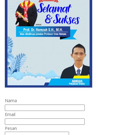
Nama
Email
Pesan