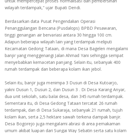
untuk mempercepat proses normalisasi dan pembersihan
wilayah terdampak," ujar Bupati Dendi.
Berdasarkan data Pusat Pengendalian Operasi
Penanggulangan Bencana (Pusdalops) BPBD Pesawaran,
tinggi genangan air bervariasi antara 30 hingga 100 cm.
Adapun beberapa wilayah lain yang terdampak meliputi
Kecamatan Gedong Tataan, di mana Desa Bagelen mengalami
banjir yang menggenangi Jalan Ahmad Yani sehingga sempat
menyebabkan kemacetan panjang. Selain itu, sebanyak 400
rumah terdampak dan beberapa kolam ikan jebol.
Selain itu, banjir juga menimpa 3 Dusun di Desa Kutoarjo,
yakni Dusun 1, Dusun 2, dan Dusun 3 . Di Desa Karang Anyar,
dua unit sekolah, satu balai desa, dan 345 rumah terdampak.
Sementara itu, di Desa Gedong Tataan tercatat 26 rumah
terdampak, dan di Desa Sukaraja, sebanyak 21 rumah, tujuh
kolam ikan, serta 2,5 hektare sawah terkena dampak banjir.
Desa Bogorejo juga mengalami abrasi di area pemakaman
umum akibat luapan dari Sungai Way Sebatin serta satu kolam