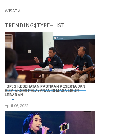
WISATA
TRENDING$TYPE=LIST
BPJS KESEHATAN PASTIKAN PESERTA JKN
BISA AKSES PELAYANAN DI MASA LIBUR
LEBARAN
April 06, 2023