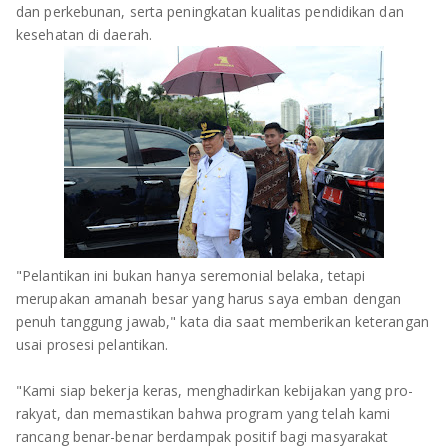
TULANG BAWANG
dan perkebunan, serta peningkatan kualitas pendidikan dan
kesehatan di daerah.
TULANG BAWANG BARAT
MESUJI
WAY KANAN
PRINGSEWU
"Pelantikan ini bukan hanya seremonial belaka, tetapi
merupakan amanah besar yang harus saya emban dengan
penuh tanggung jawab," kata dia saat memberikan keterangan
usai prosesi pelantikan.
"Kami siap bekerja keras, menghadirkan kebijakan yang pro-
rakyat, dan memastikan bahwa program yang telah kami
rancang benar-benar berdampak positif bagi masyarakat