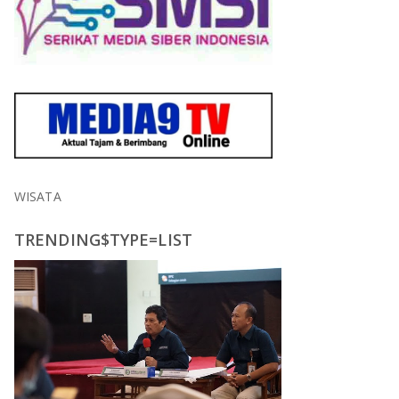
WISATA
TRENDING$TYPE=LIST