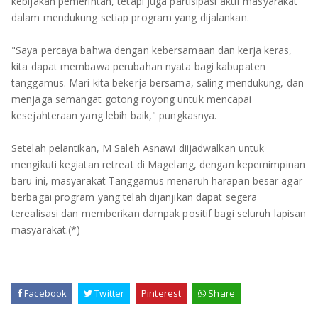
kebijakan pemerintah, tetapi juga partisipasi aktif masyarakat
dalam mendukung setiap program yang dijalankan.
"Saya percaya bahwa dengan kebersamaan dan kerja keras,
kita dapat membawa perubahan nyata bagi kabupaten
tanggamus. Mari kita bekerja bersama, saling mendukung, dan
menjaga semangat gotong royong untuk mencapai
kesejahteraan yang lebih baik," pungkasnya.
Setelah pelantikan, M Saleh Asnawi diijadwalkan untuk
mengikuti kegiatan retreat di Magelang, dengan kepemimpinan
baru ini, masyarakat Tanggamus menaruh harapan besar agar
berbagai program yang telah dijanjikan dapat segera
terealisasi dan memberikan dampak positif bagi seluruh lapisan
masyarakat.(*)
Facebook
Twitter
Pinterest
Share