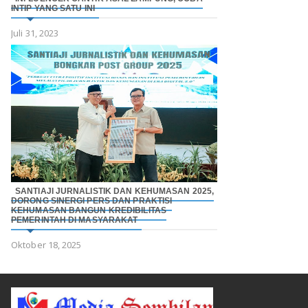
INTIP YANG SATU INI
Juli 31, 2023
SANTIAJI JURNALISTIK DAN KEHUMASAN 2025,
DORONG SINERGI PERS DAN PRAKTISI
KEHUMASAN BANGUN KREDIBILITAS
PEMERINTAH DI MASYARAKAT
Oktober 18, 2025