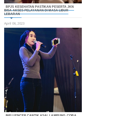
BPJS KESEHATAN PASTIKAN PESERTA JKN
BISA AKSES PELAYANAN DI MASA LIBUR
LEBARAN
April 06, 2023
INFLUENCER CANTIK ASAL LAMPUNG, COBA