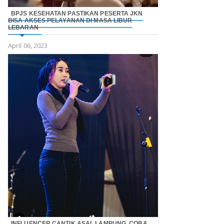
BPJS KESEHATAN PASTIKAN PESERTA JKN
BISA AKSES PELAYANAN DI MASA LIBUR
LEBARAN
April 06, 2023
INFLUENCER CANTIK ASAL LAMPUNG, COBA