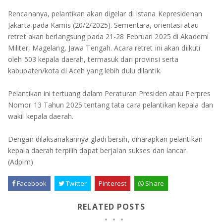
Rencananya, pelantikan akan digelar di Istana Kepresidenan
Jakarta pada Kamis (20/2/2025). Sementara, orientasi atau
retret akan berlangsung pada 21-28 Februari 2025 di Akademi
Militer, Magelang, Jawa Tengah. Acara retret ini akan diikuti
oleh 503 kepala daerah, termasuk dari provinsi serta
kabupaten/kota di Aceh yang lebih dulu dilantik.
Pelantikan ini tertuang dalam Peraturan Presiden atau Perpres
Nomor 13 Tahun 2025 tentang tata cara pelantikan kepala dan
wakil kepala daerah.
Dengan dilaksanakannya gladi bersih, diharapkan pelantikan
kepala daerah terpilih dapat berjalan sukses dan lancar.
(Adpim)
Facebook
Twitter
Pinterest
Share
RELATED POSTS