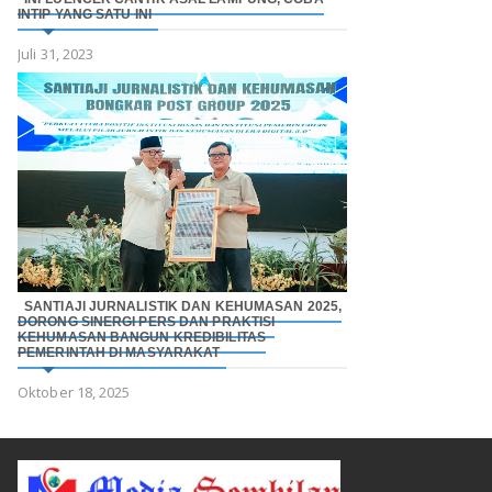
INTIP YANG SATU INI
Juli 31, 2023
SANTIAJI JURNALISTIK DAN KEHUMASAN 2025,
DORONG SINERGI PERS DAN PRAKTISI
KEHUMASAN BANGUN KREDIBILITAS
PEMERINTAH DI MASYARAKAT
Oktober 18, 2025