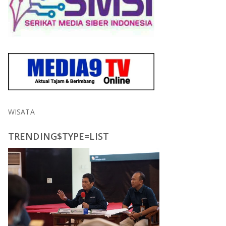
WISATA
TRENDING$TYPE=LIST