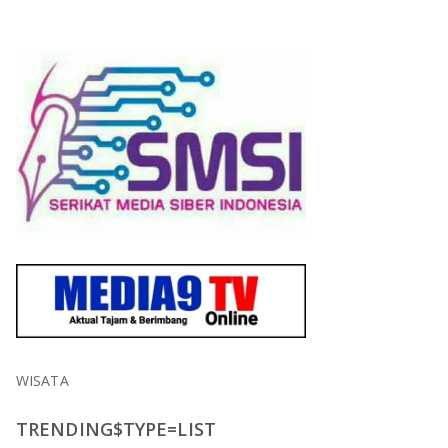
WISATA
TRENDING$TYPE=LIST