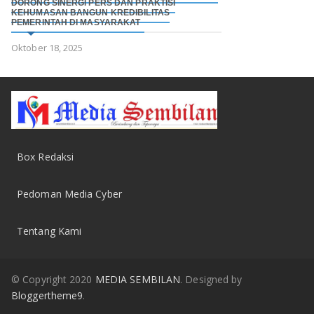
DORONG SINERGI PERS DAN PRAKTISI
KEHUMASAN BANGUN KREDIBILITAS
PEMERINTAH DI MASYARAKAT
Oktober 18, 2025
Box Redaksi
Pedoman Media Cyber
Tentang Kami
© Copyright 2020
MEDIA SEMBILAN
. Designed by
Bloggertheme9
.