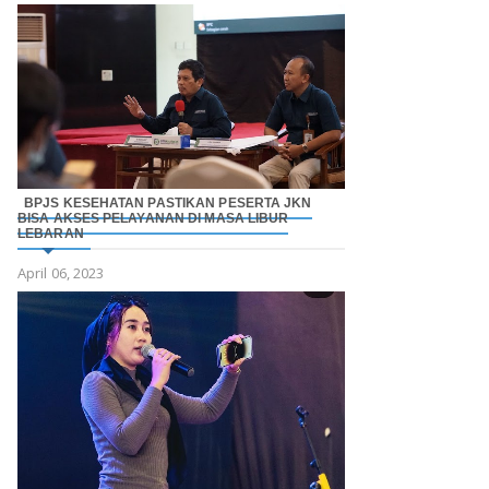
BPJS KESEHATAN PASTIKAN PESERTA JKN
BISA AKSES PELAYANAN DI MASA LIBUR
LEBARAN
April 06, 2023