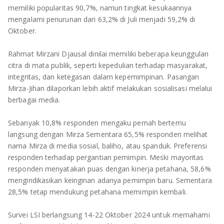
memiliki popularitas 90,7%, namun tingkat kesukaannya
mengalami penurunan dari 63,2% di Juli menjadi 59,2% di
Oktober.
Rahmat Mirzani Djausal dinilai memiliki beberapa keunggulan
citra di mata publik, seperti kepedulian terhadap masyarakat,
integritas, dan ketegasan dalam kepemimpinan. Pasangan
Mirza-Jihan dilaporkan lebih aktif melakukan sosialisasi melalui
berbagai media.
Sebanyak 10,8% responden mengaku pernah bertemu
langsung dengan Mirza Sementara 65,5% responden melihat
nama Mirza di media sosial, baliho, atau spanduk. Preferensi
responden terhadap pergantian pemimpin. Meski mayoritas
responden menyatakan puas dengan kinerja petahana, 58,6%
mengindikasikan keinginan adanya pemimpin baru. Sementara
28,5% tetap mendukung petahana memimpin kembali.
Survei LSI berlangsung 14-22 Oktober 2024 untuk memahami