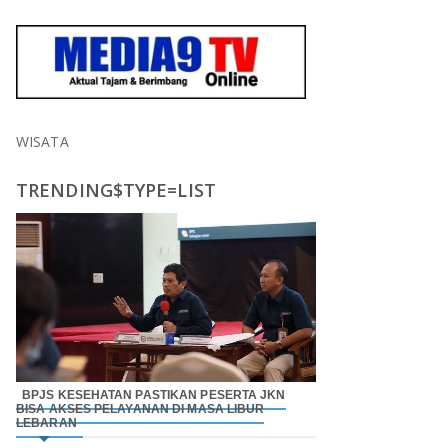
WISATA
TRENDING$TYPE=LIST
BPJS KESEHATAN PASTIKAN PESERTA JKN
BISA AKSES PELAYANAN DI MASA LIBUR
LEBARAN