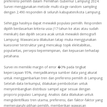
preferensi pemilih dalam Pemilihan Gubernur Lampung 2024.
Survei menggunakan metode multi-stage random sampling
dengan 2.490 responden di seluruh kabupaten/kota Lampung.
Sehingga hasilnya dapat mewakili populasi pemilih. Responden
dipilih berdasarkan kriteria usia (17 tahun ke atas atau sudah
menikah) dan dipilih secara acak untuk mewakili demografi
Lampung. Wawancara dilakukan tatap muka menggunakan
kuesioner terstruktur yang mencakup topik elektabilitas,
popularitas, persepsi kepemimpinan, dan kepuasan terhadap
petahana.
Survei ini memiliki margin of error �3% pada tingkat
kepercayaan 95%, menjadikannya sumber data yang akurat
untuk menggambarkan tren dan preferensi pemilih di Lampung.
Setelah data terkumpul, dilakukan pembobotan untuk
menyeimbangkan distribusi sampel agar sesuai dengan
proporsi populasi Lampung. Analisis data dilakukan untuk
mengidentifikasi tren utama, preferensi, dan faktor-faktor yang
memengaruhi pilihan pemilih, memberikan wawasan