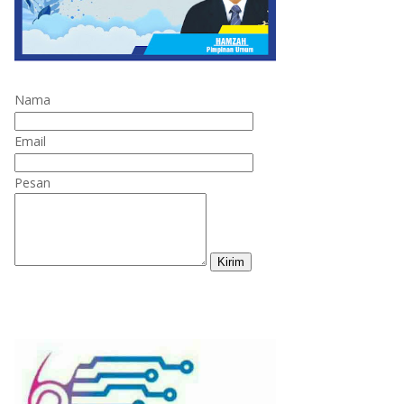
Nama
Email
Pesan