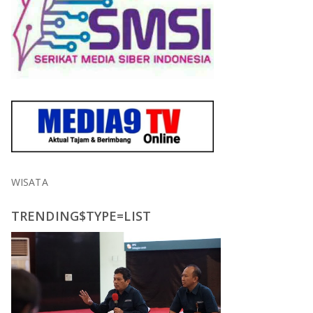
WISATA
TRENDING$TYPE=LIST