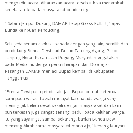
menghadiri acara, diharapkan acara tersebut bisa menambah
kedekatan kepada masyarakat pendukung.
" Salam Jempol Dukung DAMAR Tetap Gasss Poll. !!! ," ajak
Bunda ke ribuan Pendukung.
Sela jeda senam dilokasi, senada dengan yang lain, pemilih dan
pendukung Bunda Dewi dari Dusun Tanjung Agung, Pekon
Tanjung Heran Kecamatan Pugung, Muryanti mengatakan
pada Media ini, dengan penuh harapan dan Do'a agar
Pasangan DAMAR menjadi Bupati kembali di Kabupaten
Tanggamus.
"Bunda Dewi pada priode lalu jadi Bupati pernah ketempat
kami pada waktu Ta'ziah melayat karena ada warga yang
meninggal, beliau dekat sekali dengan masyarakat dan kami
pun terkesan juga sangat senang, peduli pada keluhan warga,
itu yang saya ingat sampai sekarang, bahlan Bunda Dewi
memang Akrab sama masyarakat mana aja," kenang Muryanti.