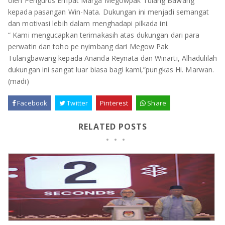
oleh Pengurus Empat Marga Megowpak Tulang Bawang
kepada pasangan Win-Nata. Dukungan ini menjadi semangat
dan motivasi lebih dalam menghadapi pilkada ini.
“ Kami mengucapkan terimakasih atas dukungan dari para
perwatin dan toho pe nyimbang dari Megow Pak
Tulangbawang kepada Ananda Reynata dan Winarti, Alhadulilah
dukungan ini sangat luar biasa bagi kami,”pungkas Hi. Marwan.
(madi)
Facebook
Twitter
Pinterest
Share
RELATED POSTS