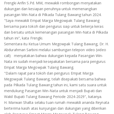
Frengki Arifin S.Pd. MM, mewakili rombongan menyatakan
dukungan dan kesiapan penuhnya untuk memenangkan
pasangan Win-Nata di Pilkada Tulang Bawang tahun 2024.
"Saya mewakili Empat Marga Megowpak Tulang Bawang
bersama para tokoh dan pengurus siap untuk bekerja keras
dan bersatu untuk kemenangan pasangan Win-Nata di Pilkada
tahun ini", kata Frengki.
Sementara itu Ketua Umum Megowpak Tulang Bawang, Dr. H.
Abdurahman Sarbini melalui sambungan telepon video (video
call) menyatakan bahwa dukungan kepada Pasangan Win-
Nata ini sudah menjadi kesepakatan bersama para pengurus
Empat Marga Megowpak Tulang Bawang.
"Dalam rapat para tokoh dan pengurus Empat Marga
Megowpak Tulang Bawang, telah disepakati bersama bahwa
pada Pilkada Tulang Bawang tahun ini, kami satu suara untuk
mendukung Pasangan Win-Nata untuk menjadi Bupati dan
Wakil Bupati Tulang Bawang Periode 2024-2029", katanya.
H. Marwan Shalta selaku tuan rumah mewakili ananda Reynata
berterima kasih atas kunjungan dan dukungan yang diberikan