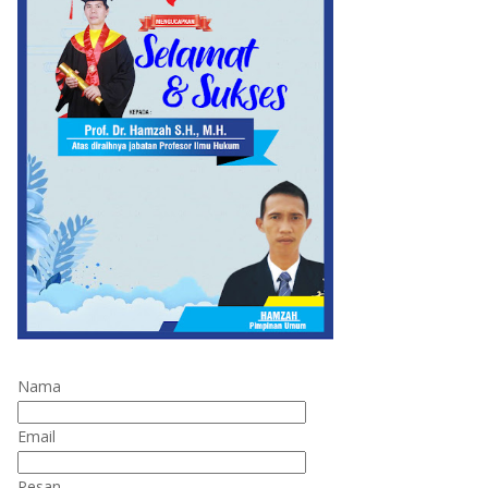
Nama
Email
Pesan