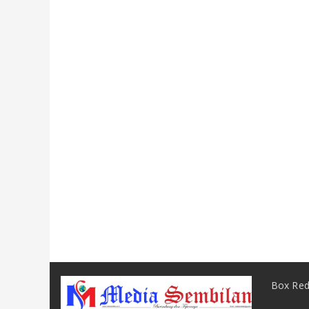
Box Red