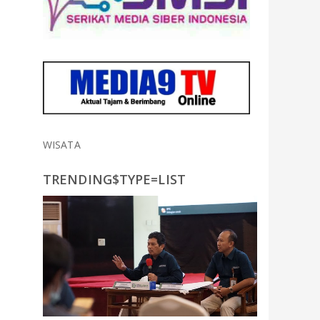
WISATA
TRENDING$TYPE=LIST