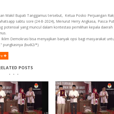
n Wakil Bupati Tanggamus tersebut, Ketua Posko Perjuangan Rak
hatsapp sabtu sore (24-8-2024), Menurut Herry Angkasa, Pasca Pu
ng potensial yang muncul dalam kontestasi pemilihan kepala daerah
mus.
 Iklim Demokrasi bisa menyajikan banyak opsi bagi masyarakat unt
," pungkasnya (budi2/*)
re
RELATED POSTS