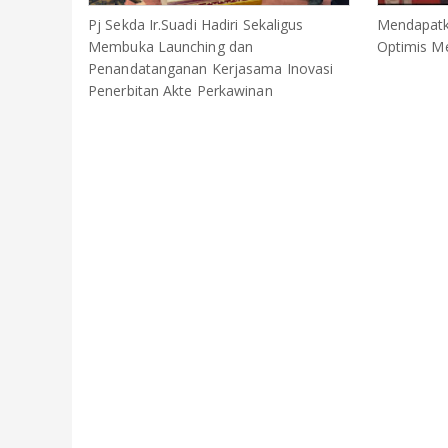
Pj Sekda Ir.Suadi Hadiri Sekaligus
Mendapatk
Membuka Launching dan
Optimis 
Penandatanganan Kerjasama Inovasi
Penerbitan Akte Perkawinan