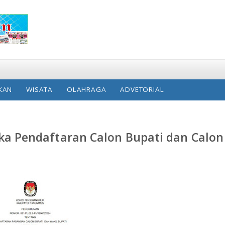
KAN
WISATA
OLAHRAGA
ADVETORIAL
 Pendaftaran Calon Bupati dan Calon