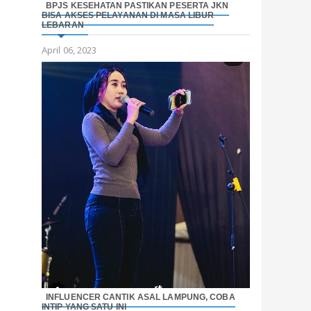
BPJS KESEHATAN PASTIKAN PESERTA JKN
BISA AKSES PELAYANAN DI MASA LIBUR
LEBARAN
April 06, 2023
INFLUENCER CANTIK ASAL LAMPUNG, COBA
INTIP YANG SATU INI