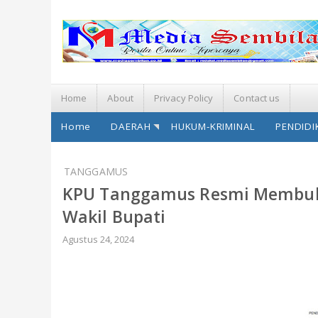
Home
About
Privacy Policy
Contact us
Home
DAERAH
HUKUM-KRIMINAL
PENDIDI
TANGGAMUS
KPU Tanggamus Resmi Membuka
Wakil Bupati
Agustus 24, 2024