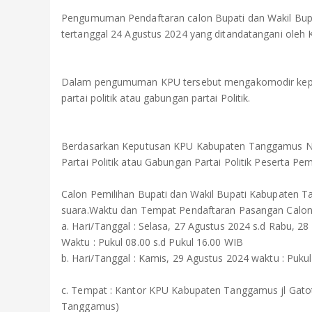
Pengumuman Pendaftaran calon Bupati dan Wakil Bu
tertanggal 24 Agustus 2024 yang ditandatangani ole
Dalam pengumuman KPU tersebut mengakomodir kepu
partai politik atau gabungan partai Politik.
Berdasarkan Keputusan KPU Kabupaten Tanggamus No
Partai Politik atau Gabungan Partai Politik Peserta
Calon Pemilihan Bupati dan Wakil Bupati Kabupaten 
suara.Waktu dan Tempat Pendaftaran Pasangan Calon B
a. Hari/Tanggal : Selasa, 27 Agustus 2024 s.d Rabu, 2
Waktu : Pukul 08.00 s.d Pukul 16.00 WIB
b. Hari/Tanggal : Kamis, 29 Agustus 2024 waktu : Puku
c. Tempat : Kantor KPU Kabupaten Tanggamus jl Gat
Tanggamus)