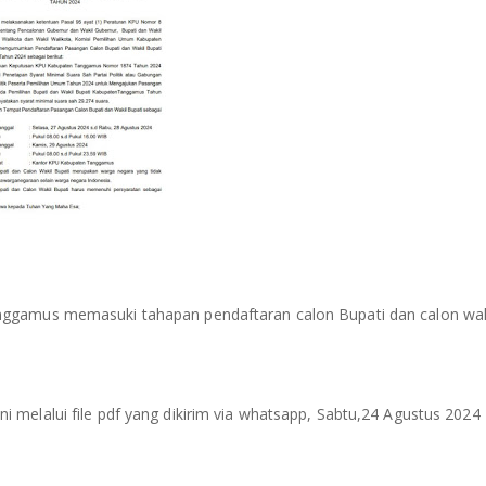
ggamus memasuki tahapan pendaftaran calon Bupati dan calon wak
melalui file pdf yang dikirim via whatsapp, Sabtu,24 Agustus 2024