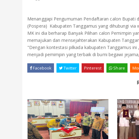
Menanggapi Pengumuman Pendaftaran calon Bupati da
(Pospera) Kabupaten Tanggamus yang dihubungi via w
MK ini dia berharap Banyak Pilihan calon Pemimpin ya
memajukan dan mensejahterakan Kabupaten Tangga
"Dengan kontestasi pilkada kabupaten Tanggamus ini ,
menjadi pemimpin yang terbaik di bumi begawi jejama
Facebook
Twitter
Pinterest
Share
Mo