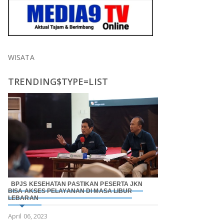
WISATA
TRENDING$TYPE=LIST
BPJS KESEHATAN PASTIKAN PESERTA JKN
BISA AKSES PELAYANAN DI MASA LIBUR
LEBARAN
April 06, 2023