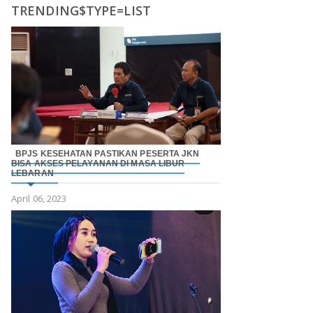
TRENDING$TYPE=LIST
BPJS KESEHATAN PASTIKAN PESERTA JKN
BISA AKSES PELAYANAN DI MASA LIBUR
LEBARAN
April 06, 2023