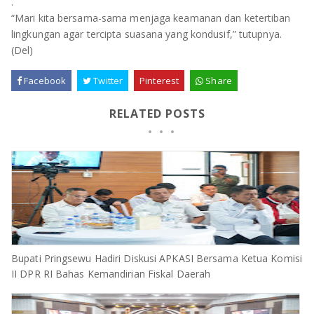
.
“Mari kita bersama-sama menjaga keamanan dan ketertiban
lingkungan agar tercipta suasana yang kondusif,” tutupnya.
(Del)
Facebook
Twitter
Pinterest
Share
RELATED POSTS
Bupati Pringsewu Hadiri Diskusi APKASI Bersama Ketua Komisi
II DPR RI Bahas Kemandirian Fiskal Daerah