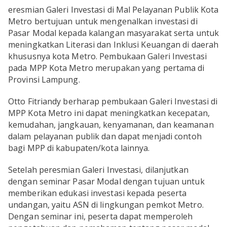
TULANG BAWANG
eresmian Galeri Investasi di Mal Pelayanan Publik Kota
Metro bertujuan untuk mengenalkan investasi di
TULANG BAWANG BARAT
Pasar Modal kepada kalangan masyarakat serta untuk
meningkatkan Literasi dan Inklusi Keuangan di daerah
MESUJI
khususnya kota Metro. Pembukaan Galeri Investasi
pada MPP Kota Metro merupakan yang pertama di
WAY KANAN
Provinsi Lampung.
PRINGSEWU
Otto Fitriandy berharap pembukaan Galeri Investasi di
MPP Kota Metro ini dapat meningkatkan kecepatan,
kemudahan, jangkauan, kenyamanan, dan keamanan
dalam pelayanan publik dan dapat menjadi contoh
bagi MPP di kabupaten/kota lainnya.
Setelah peresmian Galeri Investasi, dilanjutkan
dengan seminar Pasar Modal dengan tujuan untuk
memberikan edukasi investasi kepada peserta
undangan, yaitu ASN di lingkungan pemkot Metro.
Dengan seminar ini, peserta dapat memperoleh