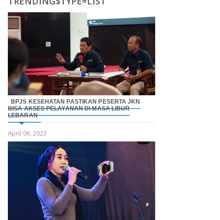
TRENDING$TYPE=LIST
BPJS KESEHATAN PASTIKAN PESERTA JKN
BISA AKSES PELAYANAN DI MASA LIBUR
LEBARAN
April 06, 2023