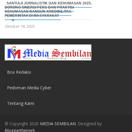
SANTIAJI JURNALISTIK DAN KEHUMASAN 2025,
DORONG SINERGI PERS DAN PRAKTISI
KEHUMASAN BANGUN KREDIBILITAS
PEMERINTAH DI MASYARAKAT
Oktober 18, 2025
Box Redaksi
Pedoman Media Cyber
Tentang Kami
© Copyright 2020
MEDIA SEMBILAN
. Designed by
Bloggertheme9
.