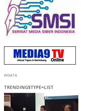
WISATA
TRENDING$TYPE=LIST