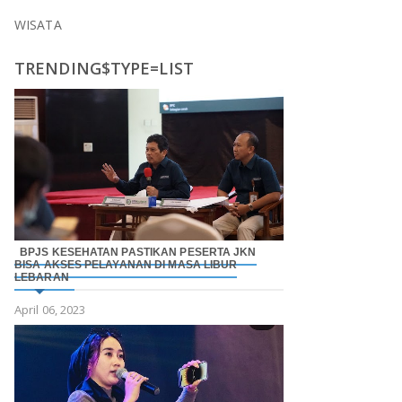
WISATA
TRENDING$TYPE=LIST
BPJS KESEHATAN PASTIKAN PESERTA JKN
BISA AKSES PELAYANAN DI MASA LIBUR
LEBARAN
April 06, 2023