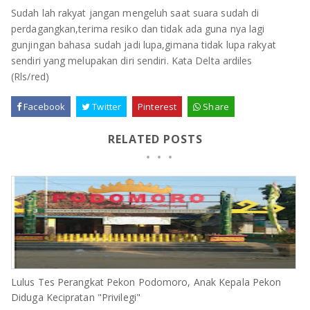
Sudah lah rakyat jangan mengeluh saat suara sudah di
perdagangkan,terima resiko dan tidak ada guna nya lagi
gunjingan bahasa sudah jadi lupa,gimana tidak lupa rakyat
sendiri yang melupakan diri sendiri. Kata Delta ardiles
(Rls/red)
Facebook
Twitter
Pinterest
Share
RELATED POSTS
Lulus Tes Perangkat Pekon Podomoro, Anak Kepala Pekon
Diduga Kecipratan "Privilegi"