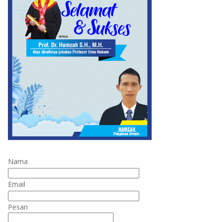
Nama
Email
Pesan