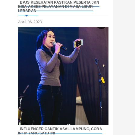
BPJS KESEHATAN PASTIKAN PESERTA JKN
BISA AKSES PELAYANAN DI MASA LIBUR
LEBARAN
April 06, 2023
INFLUENCER CANTIK ASAL LAMPUNG, COBA
INTIP YANG SATU INI