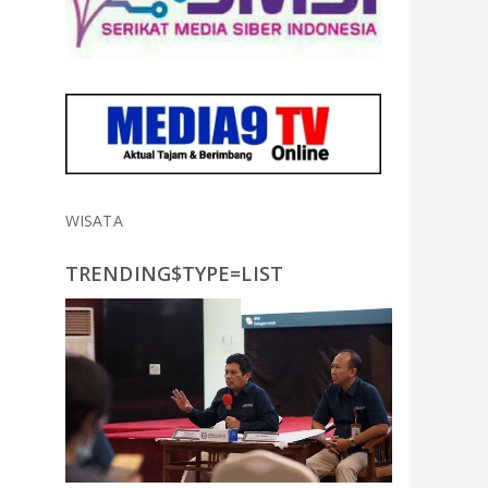
WISATA
TRENDING$TYPE=LIST