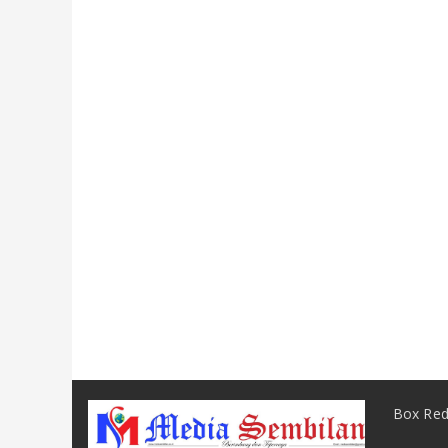
Box Red