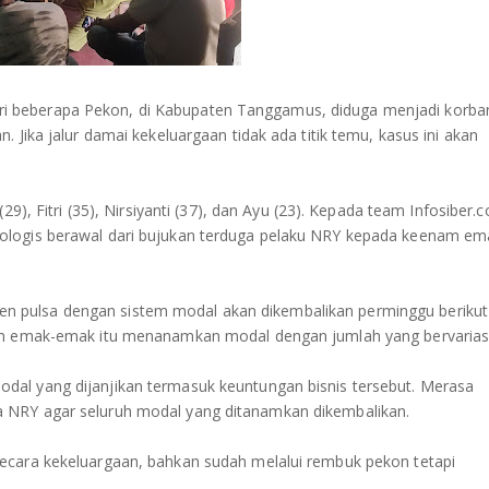
 beberapa Pekon, di Kabupaten Tanggamus, diduga menjadi korba
 Jika jalur damai kekeluargaan tidak ada titik temu, kasus ini akan
9), Fitri (35), Nirsiyanti (37), dan Ayu (23). Kepada team Infosiber.
ologis berawal dari bujukan terduga pelaku NRY kepada keenam em
 pulsa dengan sistem modal akan dikembalikan perminggu berikut
nam emak-emak itu menanamkan modal dengan jumlah yang bervarias
al yang dijanjikan termasuk keuntungan bisnis tersebut. Merasa
 NRY agar seluruh modal yang ditanamkan dikembalikan.
ecara kekeluargaan, bahkan sudah melalui rembuk pekon tetapi