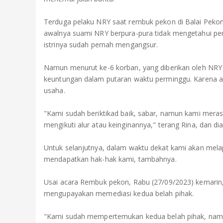
Terduga pelaku NRY saat rembuk pekon di Balai Pekon
awalnya suami NRY berpura-pura tidak mengetahui per
istrinya sudah pernah mengangsur.
Namun menurut ke-6 korban, yang diberikan oleh NRY 
keuntungan dalam putaran waktu perminggu. Karena a
usaha.
"Kami sudah beriktikad baik, sabar, namun kami meras
mengikuti alur atau keinginannya," terang Rina, dan di
Untuk selanjutnya, dalam waktu dekat kami akan melap
mendapatkan hak-hak kami, tambahnya.
Usai acara Rembuk pekon, Rabu (27/09/2023) kemari
mengupayakan memediasi kedua belah pihak.
"Kami sudah mempertemukan kedua belah pihak, namun