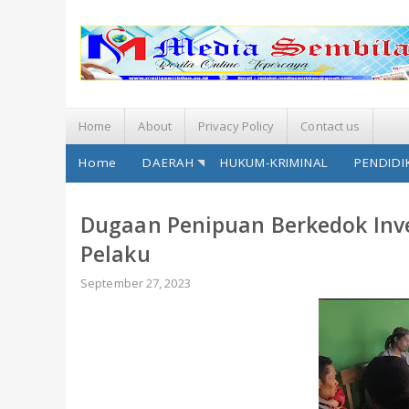
Home
About
Privacy Policy
Contact us
Home
DAERAH
HUKUM-KRIMINAL
PENDIDI
Dugaan Penipuan Berkedok Inve
Pelaku
September 27, 2023