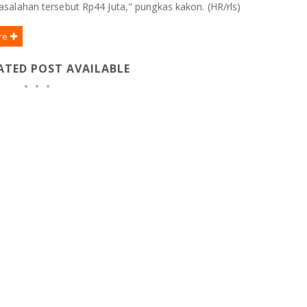
salahan tersebut Rp44 Juta," pungkas kakon. (HR/rls)
re
ATED POST AVAILABLE