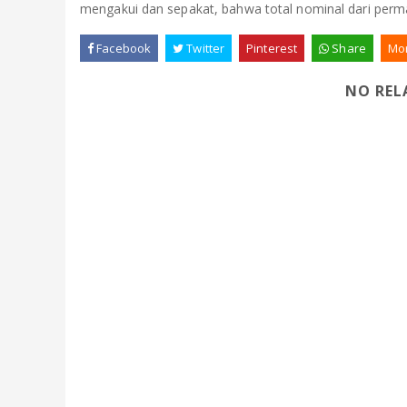
mengakui dan sepakat, bahwa total nominal dari perma
Facebook
Twitter
Pinterest
Share
Mo
NO REL