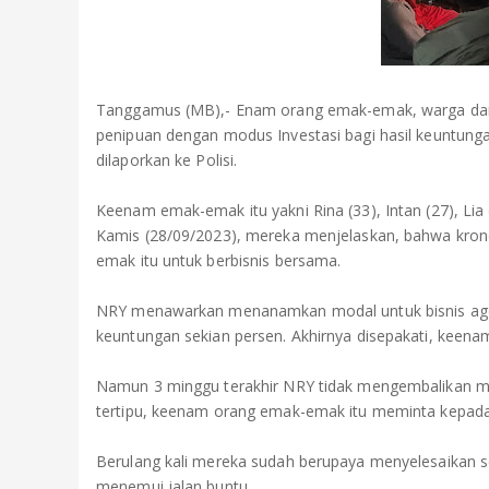
Tanggamus (MB),- Enam orang emak-emak, warga dari
penipuan dengan modus Investasi bagi hasil keuntungan.
dilaporkan ke Polisi.
Keenam emak-emak itu yakni Rina (33), Intan (27), Lia (2
Kamis (28/09/2023), mereka menjelaskan, bahwa kron
emak itu untuk berbisnis bersama.
NRY menawarkan menanamkan modal untuk bisnis agen
keuntungan sekian persen. Akhirnya disepakati, kee
Namun 3 minggu terakhir NRY tidak mengembalikan mod
tertipu, keenam orang emak-emak itu meminta kepada
Berulang kali mereka sudah berupaya menyelesaikan s
menemui jalan buntu.