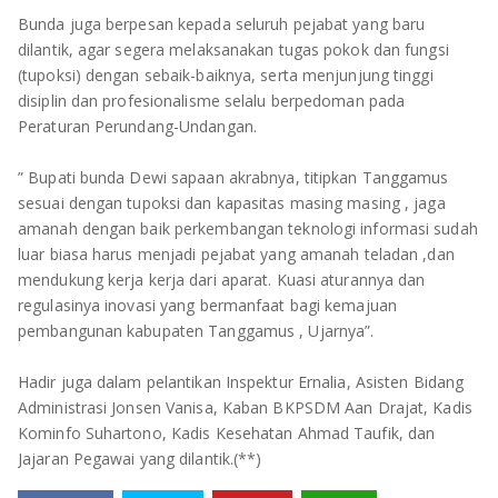
Bunda juga berpesan kepada seluruh pejabat yang baru
dilantik, agar segera melaksanakan tugas pokok dan fungsi
(tupoksi) dengan sebaik-baiknya, serta menjunjung tinggi
disiplin dan profesionalisme selalu berpedoman pada
Peraturan Perundang-Undangan.
” Bupati bunda Dewi sapaan akrabnya, titipkan Tanggamus
sesuai dengan tupoksi dan kapasitas masing masing , jaga
amanah dengan baik perkembangan teknologi informasi sudah
luar biasa harus menjadi pejabat yang amanah teladan ,dan
mendukung kerja kerja dari aparat. Kuasi aturannya dan
regulasinya inovasi yang bermanfaat bagi kemajuan
pembangunan kabupaten Tanggamus , Ujarnya”.
Hadir juga dalam pelantikan Inspektur Ernalia, Asisten Bidang
Administrasi Jonsen Vanisa, Kaban BKPSDM Aan Drajat, Kadis
Kominfo Suhartono, Kadis Kesehatan Ahmad Taufik, dan
Jajaran Pegawai yang dilantik.(**)