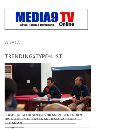
WISATA
TRENDING$TYPE=LIST
BPJS KESEHATAN PASTIKAN PESERTA JKN
BISA AKSES PELAYANAN DI MASA LIBUR
LEBARAN