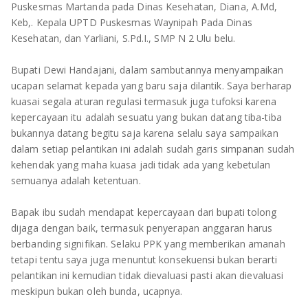
Puskesmas Martanda pada Dinas Kesehatan, Diana, A.Md,
Keb,. Kepala UPTD Puskesmas Waynipah Pada Dinas
Kesehatan, dan Yarliani, S.Pd.I., SMP N 2 Ulu belu.
Bupati Dewi Handajani, dalam sambutannya menyampaikan
ucapan selamat kepada yang baru saja dilantik. Saya berharap
kuasai segala aturan regulasi termasuk juga tufoksi karena
kepercayaan itu adalah sesuatu yang bukan datang tiba-tiba
bukannya datang begitu saja karena selalu saya sampaikan
dalam setiap pelantikan ini adalah sudah garis simpanan sudah
kehendak yang maha kuasa jadi tidak ada yang kebetulan
semuanya adalah ketentuan.
Bapak ibu sudah mendapat kepercayaan dari bupati tolong
dijaga dengan baik, termasuk penyerapan anggaran harus
berbanding signifikan. Selaku PPK yang memberikan amanah
tetapi tentu saya juga menuntut konsekuensi bukan berarti
pelantikan ini kemudian tidak dievaluasi pasti akan dievaluasi
meskipun bukan oleh bunda, ucapnya.