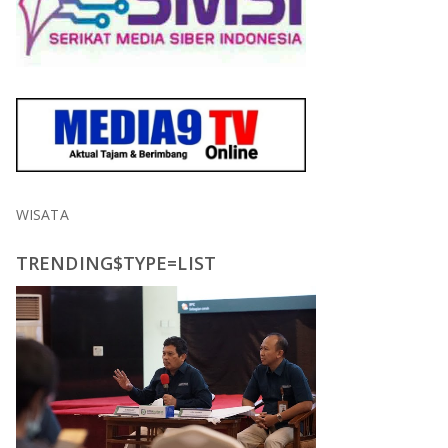
WISATA
TRENDING$TYPE=LIST