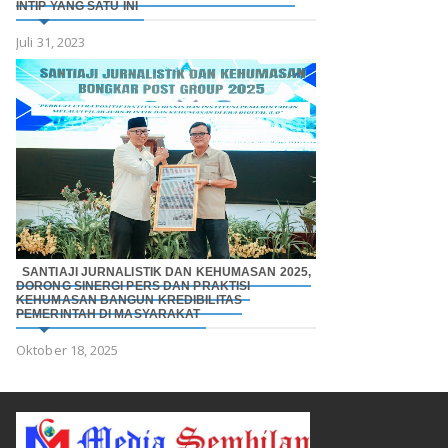
INTIP YANG SATU INI
Juli 31, 2023
SANTIAJI JURNALISTIK DAN KEHUMASAN 2025,
DORONG SINERGI PERS DAN PRAKTISI
KEHUMASAN BANGUN KREDIBILITAS
PEMERINTAH DI MASYARAKAT
Oktober 18, 2025