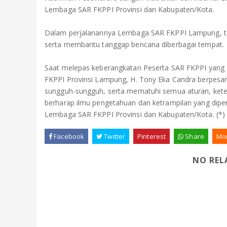
Lembaga SAR FKPPI Provinsi dan Kabupaten/Kota.
Dalam perjalanannya Lembaga SAR FKPPI Lampung, te
serta membantu tanggap bencana diberbagai tempat.
Saat melepas keberangkatan Peserta SAR FKPPI yang 
FKPPI Provinsi Lampung, H. Tony Eka Candra berpesan
sungguh-sungguh, serta mematuhi semua aturan, ketent
berharap ilmu pengetahuan dan ketrampilan yang diper
Lembaga SAR FKPPI Provinsi dan Kabupaten/Kota. (*)
Facebook
Twitter
Pinterest
Share
Mo
NO REL