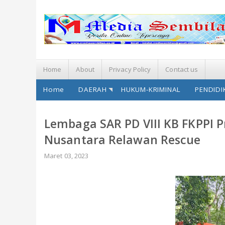
Home
About
Privacy Policy
Contact us
Home
DAERAH
HUKUM-KRIMINAL
PENDIDI
Lembaga SAR PD VIII KB FKPPI P
Nusantara Relawan Rescue
Maret 03, 2023