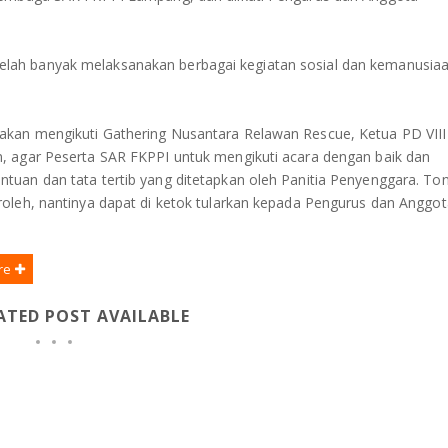
lah banyak melaksanakan berbagai kegiatan sosial dan kemanusiaa
akan mengikuti Gathering Nusantara Relawan Rescue, Ketua PD VII
, agar Peserta SAR FKPPI untuk mengikuti acara dengan baik dan
uan dan tata tertib yang ditetapkan oleh Panitia Penyenggara. To
oleh, nantinya dapat di ketok tularkan kepada Pengurus dan Anggot
re
ATED POST AVAILABLE