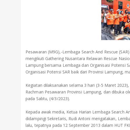
Pesawaran (M9G),-Lembaga Search And Rescue (SAR) P
mengikuti Gathering Nusantara Relawan Rescue Nasion
Lampung bersama Lembaga dan Organisasi Potensi SAR
Organisasi Potensi SAR baik dari Provinsi Lampung, mau
Kegiatan dilaksanakan selama 3 hari (3-5 Maret 2023
Rachman Pesawaran Provinsi Lampung, dan dibuka oleh
pada Sabtu, (4/3/2023).
Kepada awak media, Ketua Harian Lembaga Search And
didampingi Sekretaris, Rudi Antoni mengatakan, Lemb
lalu, tepatnya pada 12 September 2013 dalam HUT FK