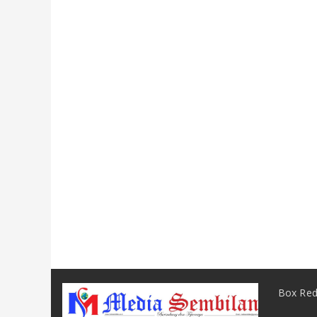
Box Red