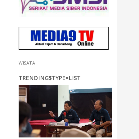
WISATA
TRENDING$TYPE=LIST