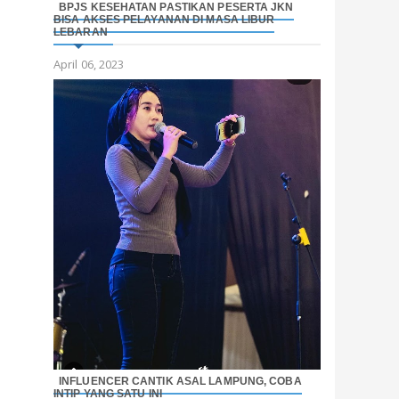
BPJS KESEHATAN PASTIKAN PESERTA JKN
BISA AKSES PELAYANAN DI MASA LIBUR
LEBARAN
April 06, 2023
INFLUENCER CANTIK ASAL LAMPUNG, COBA
INTIP YANG SATU INI