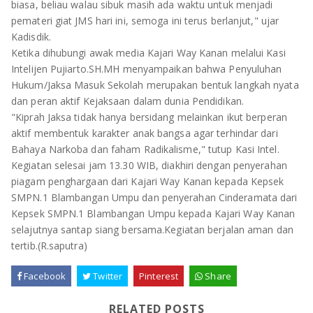
biasa, beliau walau sibuk masih ada waktu untuk menjadi
pemateri giat JMS hari ini, semoga ini terus berlanjut," ujar
Kadisdik.
Ketika dihubungi awak media Kajari Way Kanan melalui Kasi
Intelijen Pujiarto.SH.MH menyampaikan bahwa Penyuluhan
Hukum/Jaksa Masuk Sekolah merupakan bentuk langkah nyata
dan peran aktif Kejaksaan dalam dunia Pendidikan.
"Kiprah Jaksa tidak hanya bersidang melainkan ikut berperan
aktif membentuk karakter anak bangsa agar terhindar dari
Bahaya Narkoba dan faham Radikalisme," tutup Kasi Intel.
Kegiatan selesai jam 13.30 WIB, diakhiri dengan penyerahan
piagam penghargaan dari Kajari Way Kanan kepada Kepsek
SMPN.1 Blambangan Umpu dan penyerahan Cinderamata dari
Kepsek SMPN.1 Blambangan Umpu kepada Kajari Way Kanan
selajutnya santap siang bersama.Kegiatan berjalan aman dan
tertib.(R.saputra)
Facebook
Twitter
Pinterest
Share
RELATED POSTS