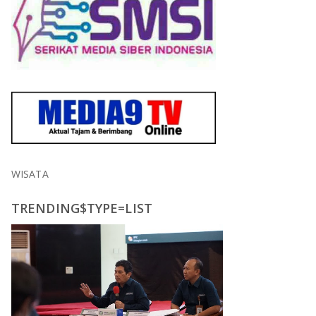
WISATA
TRENDING$TYPE=LIST