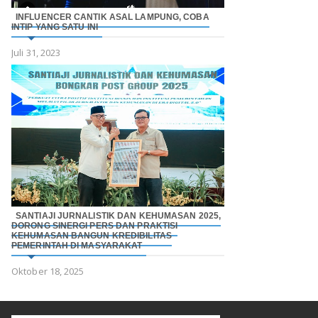
INFLUENCER CANTIK ASAL LAMPUNG, COBA
INTIP YANG SATU INI
Juli 31, 2023
SANTIAJI JURNALISTIK DAN KEHUMASAN 2025,
DORONG SINERGI PERS DAN PRAKTISI
KEHUMASAN BANGUN KREDIBILITAS
PEMERINTAH DI MASYARAKAT
Oktober 18, 2025