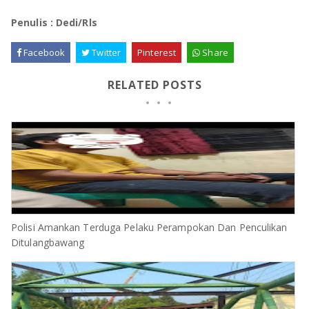
Penulis : Dedi/Rls
Facebook
Twitter
Pinterest
Share
RELATED POSTS
Polisi Amankan Terduga Pelaku Perampokan Dan Penculikan
Ditulangbawang