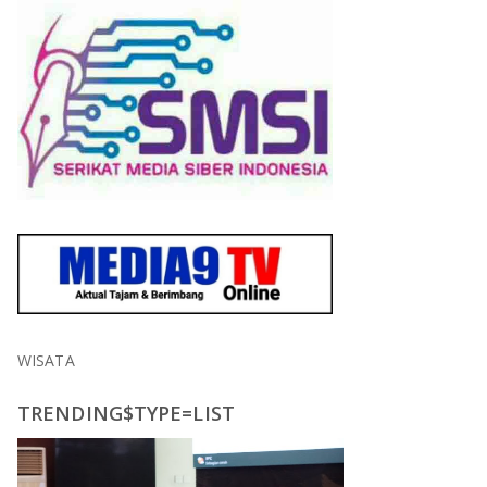
WISATA
TRENDING$TYPE=LIST