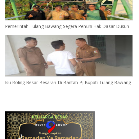
Pemerintah Tulang Bawang Segera Penuhi Hak Dasar Dusun
Isu Roling Besar Besaran Di Bantah Pj Bupati Tulang Bawang